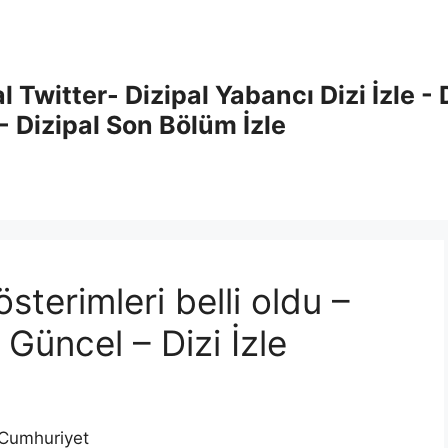
al Twitter- Dizipal Yabancı Dizi İzle - 
 - Dizipal Son Bölüm İzle
sterimleri belli oldu –
Güncel – Dizi İzle
u Cumhuriyet