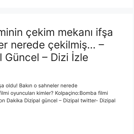
minin çekim mekanı ifşa
er nerede çekilmiş… –
 Güncel – Dizi İzle
şa oldu! Bakın o sahneler nerede
mi oyuncuları kimler? Kolpaçino:Bomba filmi
Dakika Dizipal güncel – Dizipal twitter- Dizipal