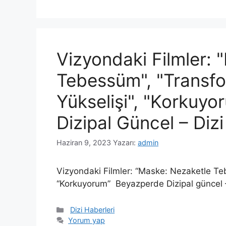
Vizyondaki Filmler:
Tebessüm", "Transfo
Yükselişi", "Korkuy
Dizipal Güncel – Dizi 
Haziran 9, 2023
Yazarı:
admin
Vizyondaki Filmler: “Maske: Nezaketle Teb
“Korkuyorum” Beyazperde Dizipal güncel – D
Kategoriler
Dizi Haberleri
Yorum yap