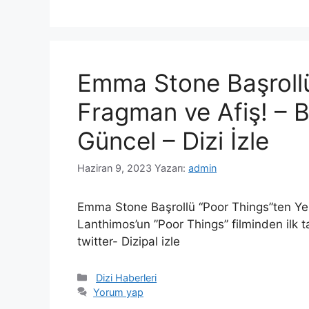
Emma Stone Başrollü
Fragman ve Afiş! – B
Güncel – Dizi İzle
Haziran 9, 2023
Yazarı:
admin
Emma Stone Başrollü “Poor Things”ten Y
Lanthimos’un ”Poor Things” filminden ilk 
twitter- Dizipal izle
Kategoriler
Dizi Haberleri
Yorum yap