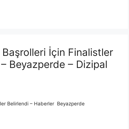
şrolleri İçin Finalistler
r – Beyazperde – Dizipal
tler Belirlendi – Haberler Beyazperde