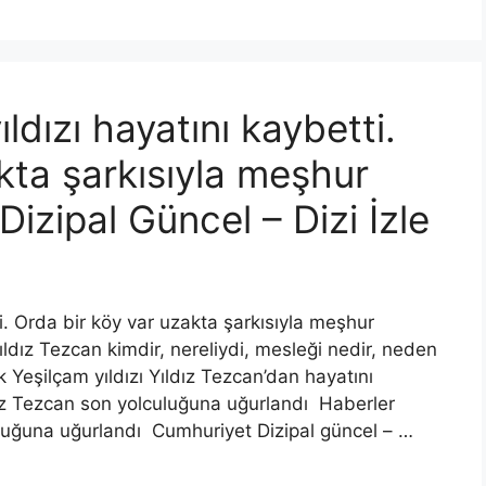
ldızı hayatını kaybetti.
kta şarkısıyla meşhur
izipal Güncel – Dizi İzle
ti. Orda bir köy var uzakta şarkısıyla meşhur
ldız Tezcan kimdir, nereliydi, mesleği nedir, neden
Yeşilçam yıldızı Yıldız Tezcan’dan hayatını
ız Tezcan son yolculuğuna uğurlandı Haberler
uluğuna uğurlandı Cumhuriyet Dizipal güncel – …