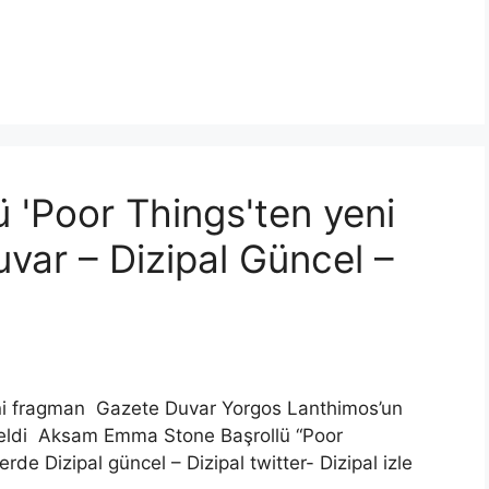
 'Poor Things'ten yeni
var – Dizipal Güncel –
ni fragman Gazete Duvar Yorgos Lanthimos’un
 geldi Aksam Emma Stone Başrollü “Poor
e Dizipal güncel – Dizipal twitter- Dizipal izle