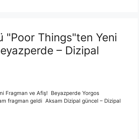
 "Poor Things"ten Yeni
eyazperde – Dizipal
eni Fragman ve Afiş! Beyazperde Yorgos
tam fragman geldi Aksam Dizipal güncel – Dizipal