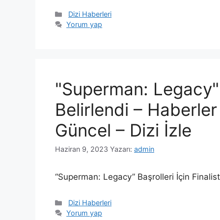
Kategoriler
Dizi Haberleri
Yorum yap
"Superman: Legacy" Ba
Belirlendi – Haberle
Güncel – Dizi İzle
Haziran 9, 2023
Yazarı:
admin
“Superman: Legacy” Başrolleri İçin Finalis
Kategoriler
Dizi Haberleri
Yorum yap