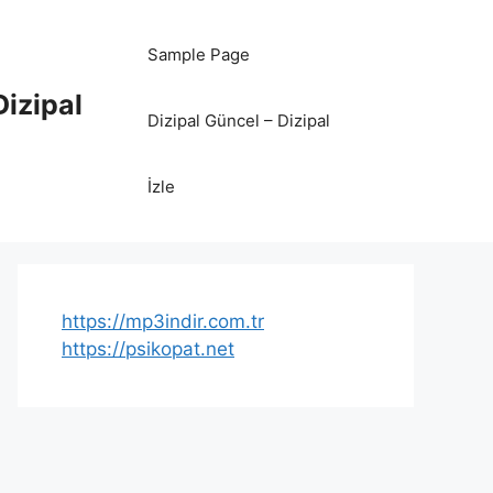
Sample Page
Dizipal
Dizipal Güncel – Dizipal
İzle
https://mp3indir.com.tr
https://psikopat.net