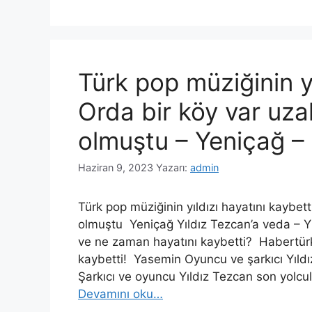
Türk pop müziğinin yı
Orda bir köy var uza
olmuştu – Yeniçağ – D
Haziran 9, 2023
Yazarı:
admin
Türk pop müziğinin yıldızı hayatını kaybet
olmuştu Yeniçağ Yıldız Tezcan’a veda – Yı
ve ne zaman hayatını kaybetti? Habertürk 
kaybetti! Yasemin Oyuncu ve şarkıcı Yıld
Şarkıcı ve oyuncu Yıldız Tezcan son yolc
Devamını oku…