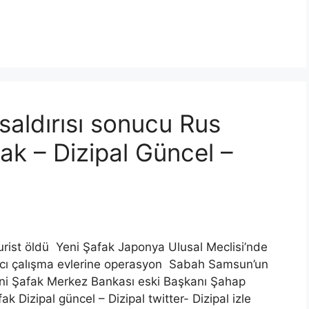
saldırısı sonucu Rus
fak – Dizipal Güncel –
turist öldü Yeni Şafak Japonya Ulusal Meclisi’nde
cı çalışma evlerine operasyon Sabah Samsun’un
Yeni Şafak Merkez Bankası eski Başkanı Şahap
 Dizipal güncel – Dizipal twitter- Dizipal izle