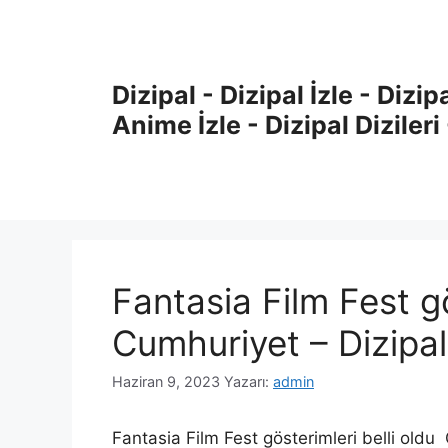
İçeriğe
atla
Dizipal - Dizipal İzle - Dizip
Anime İzle - Dizipal Dizileri
Fantasia Film Fest gö
Cumhuriyet – Dizipal 
Haziran 9, 2023
Yazarı:
admin
Fantasia Film Fest gösterimleri belli old