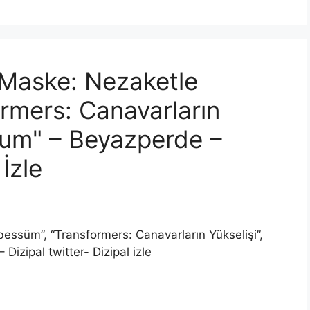
 "Maske: Nezaketle
rmers: Canavarların
orum" – Beyazperde –
İzle
essüm”, “Transformers: Canavarların Yükselişi”,
izipal twitter- Dizipal izle