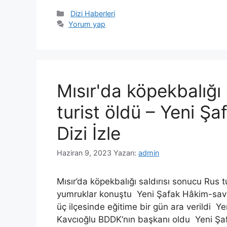
Kategoriler
Dizi Haberleri
Yorum yap
Mısır'da köpekbalığı 
turist öldü – Yeni Şa
Dizi İzle
Haziran 9, 2023
Yazarı:
admin
Mısır’da köpekbalığı saldırısı sonucu Rus 
yumruklar konuştu Yeni Şafak Hâkim-sav
üç ilçesinde eğitime bir gün ara verildi 
Kavcıoğlu BDDK’nın başkanı oldu Yeni Şafak