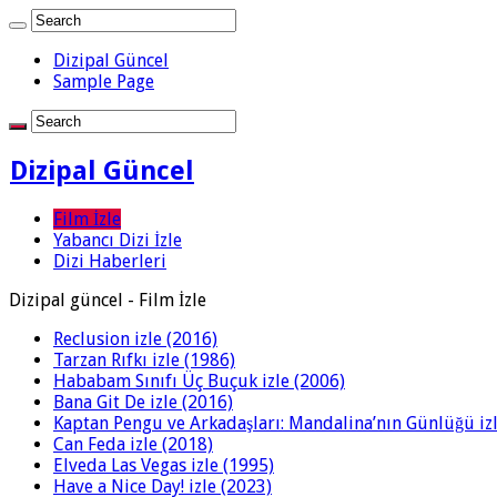
Dizipal Güncel
Sample Page
Dizipal Güncel
Film İzle
Yabancı Dizi İzle
Dizi Haberleri
Dizipal güncel - Film İzle
Reclusion izle (2016)
Tarzan Rıfkı izle (1986)
Hababam Sınıfı Üç Buçuk izle (2006)
Bana Git De izle (2016)
Kaptan Pengu ve Arkadaşları: Mandalina’nın Günlüğü izl
Can Feda izle (2018)
Elveda Las Vegas izle (1995)
Have a Nice Day! izle (2023)