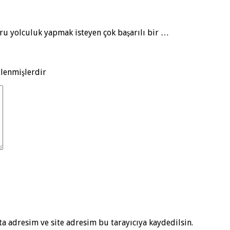
ru yolculuk yapmak isteyen çok başarılı bir …
tlenmişlerdir
a adresim ve site adresim bu tarayıcıya kaydedilsin.