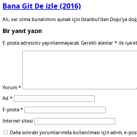
Bana Git De izle (2016)
Ali, var olma bunalımını aşmak için İstanbul’dan Doğu’ya doğ
Bir yanıt yazın
E-posta adresiniz yayınlanmayacak.
Gerekli alanlar
*
ile işare
Yorum
*
Ad
*
E-posta
*
İnternet sitesi
Daha sonraki yorumlarımda kullanılması için adım, e-post