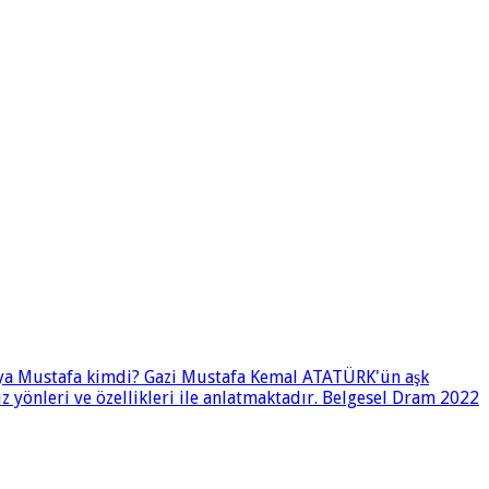
i ya Mustafa kimdi? Gazi Mustafa Kemal ATATÜRK'ün aşk
 yönleri ve özellikleri ile anlatmaktadır. Belgesel Dram 2022