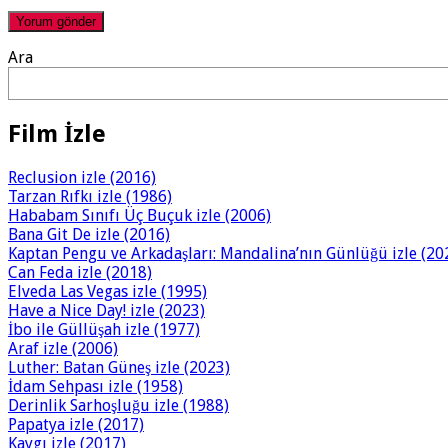
Ara
Film İzle
Reclusion izle (2016)
Tarzan Rıfkı izle (1986)
Hababam Sınıfı Üç Buçuk izle (2006)
Bana Git De izle (2016)
Kaptan Pengu ve Arkadaşları: Mandalina’nın Günlüğü izle (20
Can Feda izle (2018)
Elveda Las Vegas izle (1995)
Have a Nice Day! izle (2023)
İbo ile Güllüşah izle (1977)
Araf izle (2006)
Luther: Batan Güneş izle (2023)
İdam Sehpası izle (1958)
Derinlik Sarhoşluğu izle (1988)
Papatya izle (2017)
Kaygı izle (2017)