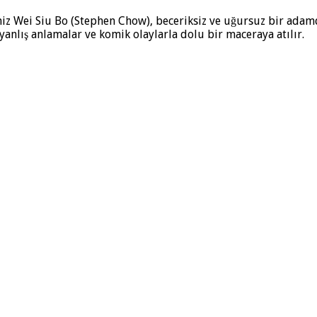
 Wei Siu Bo (Stephen Chow), beceriksiz ve uğursuz bir adamdır.
yanlış anlamalar ve komik olaylarla dolu bir maceraya atılır.