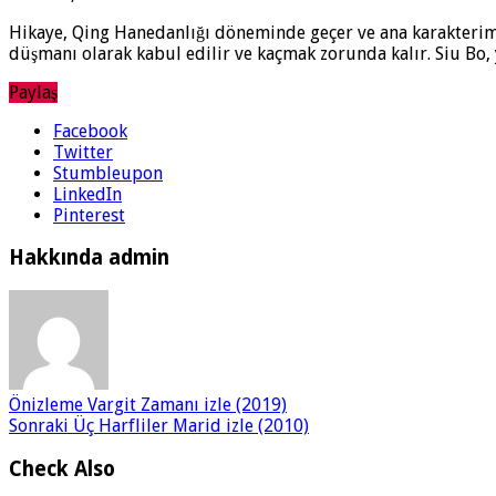
Hikaye, Qing Hanedanlığı döneminde geçer ve ana karakterimiz
düşmanı olarak kabul edilir ve kaçmak zorunda kalır. Siu Bo, 
Paylaş
Facebook
Twitter
Stumbleupon
LinkedIn
Pinterest
Hakkında admin
Önizleme
Vargit Zamanı izle (2019)
Sonraki
Üç Harfliler Marid izle (2010)
Check Also