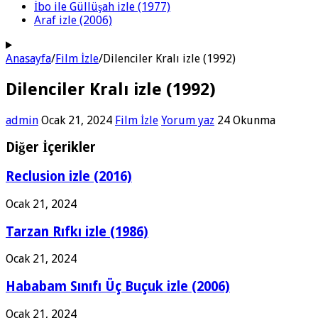
İbo ile Güllüşah izle (1977)
Araf izle (2006)
Anasayfa
/
Film İzle
/
Dilenciler Kralı izle (1992)
Dilenciler Kralı izle (1992)
admin
Ocak 21, 2024
Film İzle
Yorum yaz
24 Okunma
Diğer İçerikler
Reclusion izle (2016)
Ocak 21, 2024
Tarzan Rıfkı izle (1986)
Ocak 21, 2024
Hababam Sınıfı Üç Buçuk izle (2006)
Ocak 21, 2024