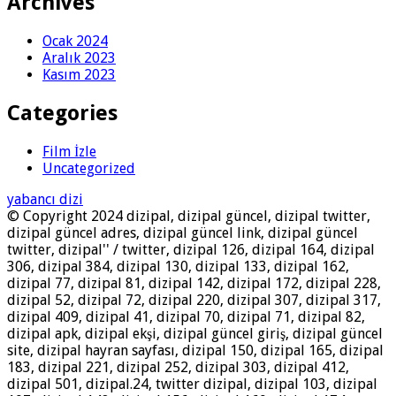
Archives
Ocak 2024
Aralık 2023
Kasım 2023
Categories
Film İzle
Uncategorized
yabancı dizi
© Copyright 2024 dizipal, dizipal güncel, dizipal twitter,
dizipal güncel adres, dizipal güncel link, dizipal güncel
twitter, dizipal'' / twitter, dizipal 126, dizipal 164, dizipal
306, dizipal 384, dizipal 130, dizipal 133, dizipal 162,
dizipal 77, dizipal 81, dizipal 142, dizipal 172, dizipal 228,
dizipal 52, dizipal 72, dizipal 220, dizipal 307, dizipal 317,
dizipal 409, dizipal 41, dizipal 70, dizipal 71, dizipal 82,
dizipal apk, dizipal ekşi, dizipal güncel giriş, dizipal güncel
site, dizipal hayran sayfası, dizipal 150, dizipal 165, dizipal
183, dizipal 221, dizipal 252, dizipal 303, dizipal 412,
dizipal 501, dizipal.24, twitter dizipal, dizipal 103, dizipal