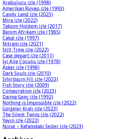
Arabulucu izle (1998)
Amerikan Rüyası izle (1993)
Candy Land izle (2023)
Mira izle (2022)
Taksim Holdem izle (2017)
Benim Afrikam izle (1985)
Çakal izle (1997)
Nitram izle (2021)
Still Time izle (2022)
Case depart izle (2011)
İyi Aile Çocuğu izle (1978)
Asker izle (1998)
Dark Souls izle (2010)
Sihirbazın Fili izle (2023)
Fish Story izle (2009)
Consecration izle (2023)
Daima Genç izle (1992)
Nothing is Impossible izle (2022)
Gölgeler Kralı izle (2023)
The Silent Twins izle (2022)
Yayın izle (2022)
Noise – Kafamdaki Sesler izle (2023)