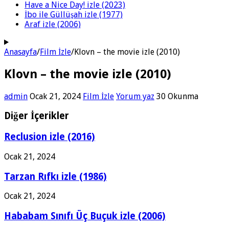
Have a Nice Day! izle (2023)
İbo ile Güllüşah izle (1977)
Araf izle (2006)
Anasayfa
/
Film İzle
/
Klovn – the movie izle (2010)
Klovn – the movie izle (2010)
admin
Ocak 21, 2024
Film İzle
Yorum yaz
30 Okunma
Diğer İçerikler
Reclusion izle (2016)
Ocak 21, 2024
Tarzan Rıfkı izle (1986)
Ocak 21, 2024
Hababam Sınıfı Üç Buçuk izle (2006)