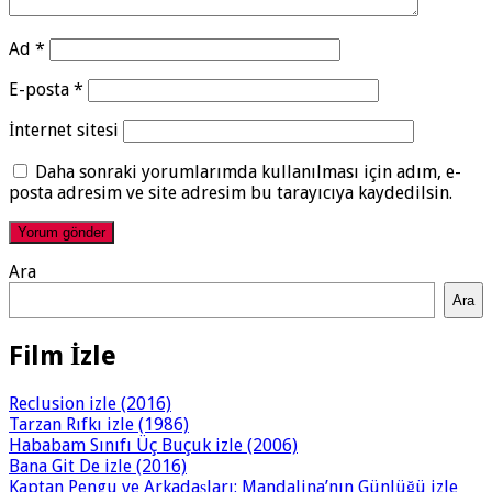
Ad
*
E-posta
*
İnternet sitesi
Daha sonraki yorumlarımda kullanılması için adım, e-
posta adresim ve site adresim bu tarayıcıya kaydedilsin.
Ara
Ara
Film İzle
Reclusion izle (2016)
Tarzan Rıfkı izle (1986)
Hababam Sınıfı Üç Buçuk izle (2006)
Bana Git De izle (2016)
Kaptan Pengu ve Arkadaşları: Mandalina’nın Günlüğü izle