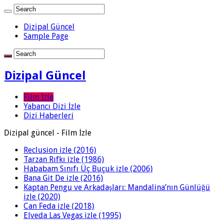
Dizipal Güncel
Sample Page
Dizipal Güncel
Film İzle
Yabancı Dizi İzle
Dizi Haberleri
Dizipal güncel - Film İzle
Reclusion izle (2016)
Tarzan Rıfkı izle (1986)
Hababam Sınıfı Üç Buçuk izle (2006)
Bana Git De izle (2016)
Kaptan Pengu ve Arkadaşları: Mandalina’nın Günlüğü
izle (2020)
Can Feda izle (2018)
Elveda Las Vegas izle (1995)