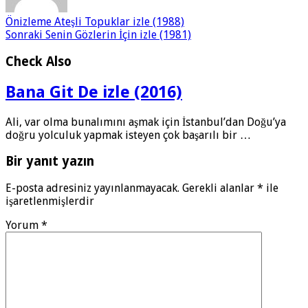
Önizleme
Ateşli Topuklar izle (1988)
Sonraki
Senin Gözlerin İçin izle (1981)
Check Also
Bana Git De izle (2016)
Ali, var olma bunalımını aşmak için İstanbul’dan Doğu’ya
doğru yolculuk yapmak isteyen çok başarılı bir …
Bir yanıt yazın
E-posta adresiniz yayınlanmayacak.
Gerekli alanlar
*
ile
işaretlenmişlerdir
Yorum
*