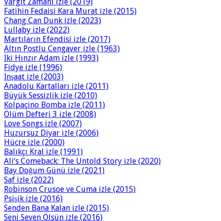
Vargit Zamanı izle (2019)
Fatihin Fedaisi Kara Murat izle (2015)
Chang Can Dunk izle (2023)
Lullaby izle (2022)
Martıların Efendisi izle (2017)
Altın Postlu Cengaver izle (1963)
İki Hınzır Adam izle (1993)
Fidye izle (1996)
İnşaat izle (2003)
Anadolu Kartalları izle (2011)
Büyük Sessizlik izle (2010)
Kolpaçino Bomba izle (2011)
Ölüm Defteri 3 izle (2008)
Love Songs izle (2007)
Huzursuz Diyar izle (2006)
Hücre izle (2000)
Balıkçı Kral izle (1991)
Ali’s Comeback: The Untold Story izle (2020)
Bay Doğum Günü izle (2021)
Saf izle (2022)
Robinson Crusoe ve Cuma izle (2015)
Psişik izle (2016)
Senden Bana Kalan izle (2015)
Seni Seven Ölsün izle (2016)