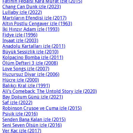
Fatihin Fedaisi Kara Murat izle (2015)
Chang Can Dunk izle (2023)
Lullaby izle (2022)
Martıların Efendisi izle (2017)
Altın Postlu Cengaver izle (1963)
İki Hınzır Adam izle (1993)
Fidye izle (1996)
İnşaat izle (2003)
Anadolu Kartalları izle (2011)
Büyük Sessizlik izle (2010)
Kolpaçino Bomba izle (2011)
Ölüm Defteri 3 izle (2008)
Love Songs izle (2007)
Huzursuz Diyar izle (2006)
Hücre izle (2000)
Balıkçı Kral izle (1991)
Ali’s Comeback: The Untold Story izle (2020)
Bay Doğum Günü izle (2021)
Saf izle (2022)
Robinson Crusoe ve Cuma izle (2015)
Psişik izle (2016)
Senden Bana Kalan izle (2015)
Seni Seven Ölsün izle (2016)
Ver Kaç izle (2017)