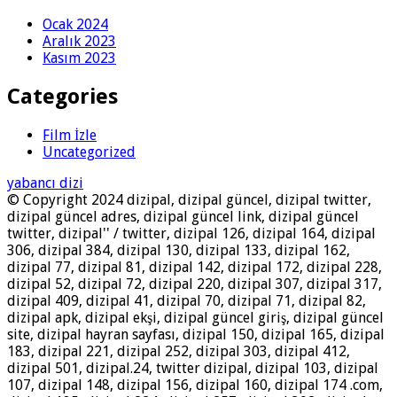
Ocak 2024
Aralık 2023
Kasım 2023
Categories
Film İzle
Uncategorized
yabancı dizi
© Copyright 2024 dizipal, dizipal güncel, dizipal twitter,
dizipal güncel adres, dizipal güncel link, dizipal güncel
twitter, dizipal'' / twitter, dizipal 126, dizipal 164, dizipal
306, dizipal 384, dizipal 130, dizipal 133, dizipal 162,
dizipal 77, dizipal 81, dizipal 142, dizipal 172, dizipal 228,
dizipal 52, dizipal 72, dizipal 220, dizipal 307, dizipal 317,
dizipal 409, dizipal 41, dizipal 70, dizipal 71, dizipal 82,
dizipal apk, dizipal ekşi, dizipal güncel giriş, dizipal güncel
site, dizipal hayran sayfası, dizipal 150, dizipal 165, dizipal
183, dizipal 221, dizipal 252, dizipal 303, dizipal 412,
dizipal 501, dizipal.24, twitter dizipal, dizipal 103, dizipal
107, dizipal 148, dizipal 156, dizipal 160, dizipal 174 .com,