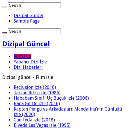
Dizipal Güncel
Sample Page
Dizipal Güncel
Film İzle
Yabancı Dizi İzle
Dizi Haberleri
Dizipal güncel - Film İzle
Reclusion izle (2016)
Tarzan Rıfkı izle (1986)
Hababam Sınıfı Üç Buçuk izle (2006)
Bana Git De izle (2016)
Kaptan Pengu ve Arkadaşları: Mandalina’nın Günlüğü
izle (2020)
Can Feda izle (2018)
Elveda Las Vegas izle (1995)