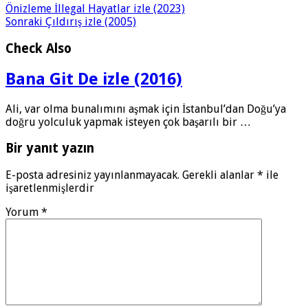
Önizleme
İllegal Hayatlar izle (2023)
Sonraki
Çıldırış izle (2005)
Check Also
Bana Git De izle (2016)
Ali, var olma bunalımını aşmak için İstanbul’dan Doğu’ya
doğru yolculuk yapmak isteyen çok başarılı bir …
Bir yanıt yazın
E-posta adresiniz yayınlanmayacak.
Gerekli alanlar
*
ile
işaretlenmişlerdir
Yorum
*