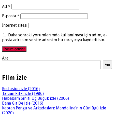
Ad
*
E-posta
*
İnternet sitesi
Daha sonraki yorumlarımda kullanılması için adım, e-
posta adresim ve site adresim bu tarayıcıya kaydedilsin.
Ara
Ara
Film İzle
Reclusion izle (2016)
Tarzan Rıfkı izle (1986)
Hababam Sınıfı Üç Buçuk izle (2006)
Bana Git De izle (2016)
Kaptan Pengu ve Arkadaşları: Mandalina’nın Günlüğü izle
(2020)