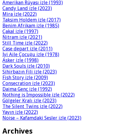
Amerikan Rüyası izle (1993)
Candy Land izle (2023)
Mira izle (2022)
Taksim Holdem izle (2017)
Benim Afrikam izle (1985)
Çakal izle (1997)
Nitram izle (2021)
Still Time izle (2022)
Case depart izle (2011)
İyi Aile Çocuğu izle (1978)
Asker izle (1998)
Dark Souls izle (2010)
Sihirbazın Fili izle (2023)
Fish Story izle (2009)
Consecration izle (2023)
Daima Genç izle (1992)
Nothing is Impossible izle (2022)
Gölgeler Kralı izle (2023)
The Silent Twins izle (2022)
Yayın izle (2022)
Noise – Kafamdaki Sesler izle (2023)
Archives