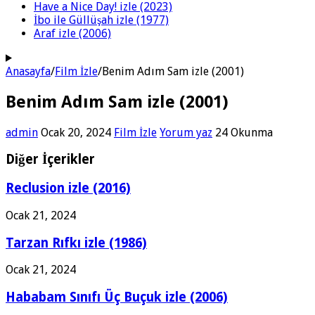
Have a Nice Day! izle (2023)
İbo ile Güllüşah izle (1977)
Araf izle (2006)
Anasayfa
/
Film İzle
/
Benim Adım Sam izle (2001)
Benim Adım Sam izle (2001)
admin
Ocak 20, 2024
Film İzle
Yorum yaz
24 Okunma
Diğer İçerikler
Reclusion izle (2016)
Ocak 21, 2024
Tarzan Rıfkı izle (1986)
Ocak 21, 2024
Hababam Sınıfı Üç Buçuk izle (2006)