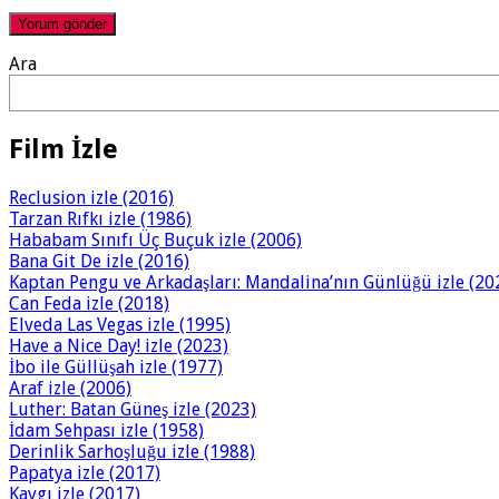
Ara
Film İzle
Reclusion izle (2016)
Tarzan Rıfkı izle (1986)
Hababam Sınıfı Üç Buçuk izle (2006)
Bana Git De izle (2016)
Kaptan Pengu ve Arkadaşları: Mandalina’nın Günlüğü izle (20
Can Feda izle (2018)
Elveda Las Vegas izle (1995)
Have a Nice Day! izle (2023)
İbo ile Güllüşah izle (1977)
Araf izle (2006)
Luther: Batan Güneş izle (2023)
İdam Sehpası izle (1958)
Derinlik Sarhoşluğu izle (1988)
Papatya izle (2017)
Kaygı izle (2017)