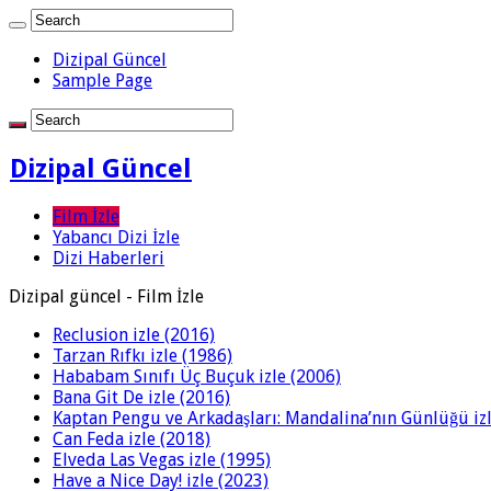
Dizipal Güncel
Sample Page
Dizipal Güncel
Film İzle
Yabancı Dizi İzle
Dizi Haberleri
Dizipal güncel - Film İzle
Reclusion izle (2016)
Tarzan Rıfkı izle (1986)
Hababam Sınıfı Üç Buçuk izle (2006)
Bana Git De izle (2016)
Kaptan Pengu ve Arkadaşları: Mandalina’nın Günlüğü izl
Can Feda izle (2018)
Elveda Las Vegas izle (1995)
Have a Nice Day! izle (2023)