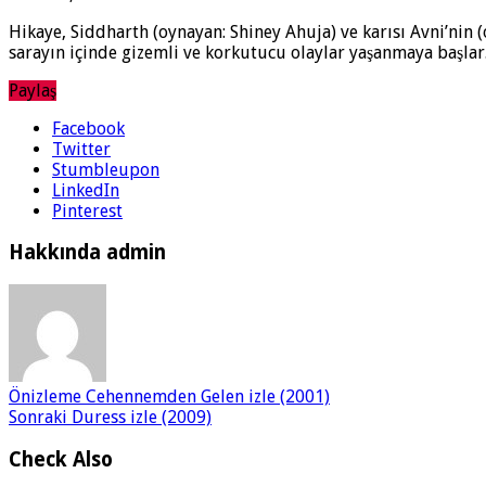
Hikaye, Siddharth (oynayan: Shiney Ahuja) ve karısı Avni’nin (
sarayın içinde gizemli ve korkutucu olaylar yaşanmaya başlar.
Paylaş
Facebook
Twitter
Stumbleupon
LinkedIn
Pinterest
Hakkında admin
Önizleme
Cehennemden Gelen izle (2001)
Sonraki
Duress izle (2009)
Check Also