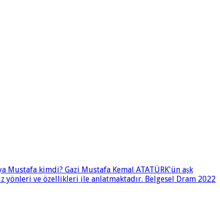
i ya Mustafa kimdi? Gazi Mustafa Kemal ATATÜRK'ün aşk
 yönleri ve özellikleri ile anlatmaktadır. Belgesel Dram 2022