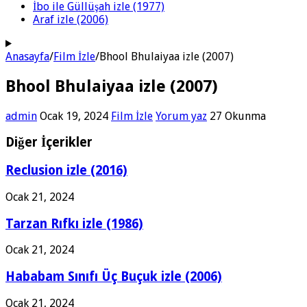
İbo ile Güllüşah izle (1977)
Araf izle (2006)
Anasayfa
/
Film İzle
/
Bhool Bhulaiyaa izle (2007)
Bhool Bhulaiyaa izle (2007)
admin
Ocak 19, 2024
Film İzle
Yorum yaz
27 Okunma
Diğer İçerikler
Reclusion izle (2016)
Ocak 21, 2024
Tarzan Rıfkı izle (1986)
Ocak 21, 2024
Hababam Sınıfı Üç Buçuk izle (2006)
Ocak 21, 2024