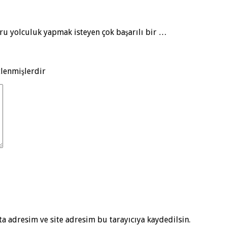
ru yolculuk yapmak isteyen çok başarılı bir …
tlenmişlerdir
a adresim ve site adresim bu tarayıcıya kaydedilsin.