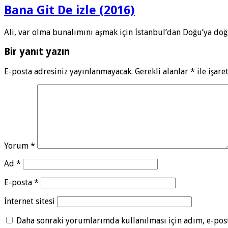
Bana Git De izle (2016)
Ali, var olma bunalımını aşmak için İstanbul’dan Doğu’ya doğ
Bir yanıt yazın
E-posta adresiniz yayınlanmayacak.
Gerekli alanlar
*
ile işare
Yorum
*
Ad
*
E-posta
*
İnternet sitesi
Daha sonraki yorumlarımda kullanılması için adım, e-post