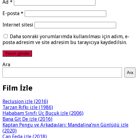
Ad
*
E-posta
*
İnternet sitesi
Daha sonraki yorumlarımda kullanılması için adım, e-
posta adresim ve site adresim bu tarayıcıya kaydedilsin.
Ara
Ara
Film İzle
Reclusion izle (2016)
Tarzan Rıfkı izle (1986)
Hababam Sınıfı Üç Buçuk izle (2006)
Bana Git De izle (2016)
Kaptan Pengu ve Arkadaşları: Mandalina’nın Günlüğü izle
(2020)
Can Feda izle (2018)