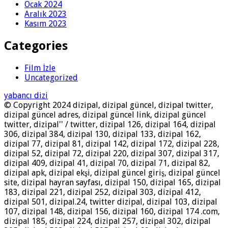
Ocak 2024
Aralık 2023
Kasım 2023
Categories
Film İzle
Uncategorized
yabancı dizi
© Copyright 2024 dizipal, dizipal güncel, dizipal twitter,
dizipal güncel adres, dizipal güncel link, dizipal güncel
twitter, dizipal'' / twitter, dizipal 126, dizipal 164, dizipal
306, dizipal 384, dizipal 130, dizipal 133, dizipal 162,
dizipal 77, dizipal 81, dizipal 142, dizipal 172, dizipal 228,
dizipal 52, dizipal 72, dizipal 220, dizipal 307, dizipal 317,
dizipal 409, dizipal 41, dizipal 70, dizipal 71, dizipal 82,
dizipal apk, dizipal ekşi, dizipal güncel giriş, dizipal güncel
site, dizipal hayran sayfası, dizipal 150, dizipal 165, dizipal
183, dizipal 221, dizipal 252, dizipal 303, dizipal 412,
dizipal 501, dizipal.24, twitter dizipal, dizipal 103, dizipal
107, dizipal 148, dizipal 156, dizipal 160, dizipal 174 .com,
dizipal 185, dizipal 224, dizipal 257, dizipal 302, dizipal