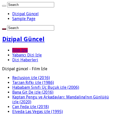
Dizipal Güncel
Sample Page
Dizipal Güncel
Film İzle
Yabancı Dizi İzle
Dizi Haberleri
Dizipal güncel - Film İzle
Reclusion izle (2016)
Tarzan Rıfkı izle (1986)
Hababam Sınıfı Üç Buçuk izle (2006)
Bana Git De izle (2016)
Kaptan Pengu ve Arkadaşları: Mandalina’nın Günlüğü
izle (2020)
Can Feda izle (2018)
Elveda Las Vegas izle (1995)