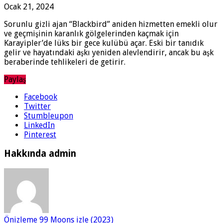
Ocak 21, 2024
Sorunlu gizli ajan “Blackbird” aniden hizmetten emekli olur
ve geçmişinin karanlık gölgelerinden kaçmak için
Karayipler’de lüks bir gece kulübü açar. Eski bir tanıdık
gelir ve hayatındaki aşkı yeniden alevlendirir, ancak bu aşk
beraberinde tehlikeleri de getirir.
Paylaş
Facebook
Twitter
Stumbleupon
LinkedIn
Pinterest
Hakkında admin
Önizleme
99 Moons izle (2023)