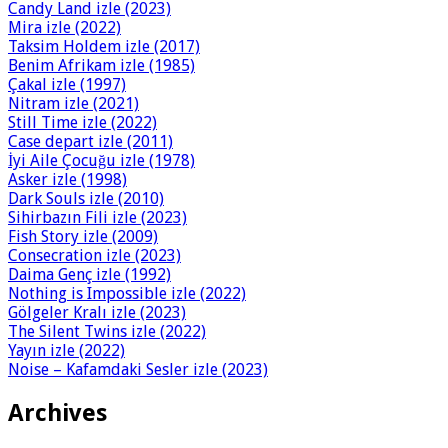
Candy Land izle (2023)
Mira izle (2022)
Taksim Holdem izle (2017)
Benim Afrikam izle (1985)
Çakal izle (1997)
Nitram izle (2021)
Still Time izle (2022)
Case depart izle (2011)
İyi Aile Çocuğu izle (1978)
Asker izle (1998)
Dark Souls izle (2010)
Sihirbazın Fili izle (2023)
Fish Story izle (2009)
Consecration izle (2023)
Daima Genç izle (1992)
Nothing is Impossible izle (2022)
Gölgeler Kralı izle (2023)
The Silent Twins izle (2022)
Yayın izle (2022)
Noise – Kafamdaki Sesler izle (2023)
Archives