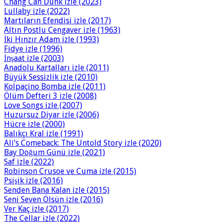
Chang Can Dunk izle (2023)
Lullaby izle (2022)
Martıların Efendisi izle (2017)
Altın Postlu Cengaver izle (1963)
İki Hınzır Adam izle (1993)
Fidye izle (1996)
İnşaat izle (2003)
Anadolu Kartalları izle (2011)
Büyük Sessizlik izle (2010)
Kolpaçino Bomba izle (2011)
Ölüm Defteri 3 izle (2008)
Love Songs izle (2007)
Huzursuz Diyar izle (2006)
Hücre izle (2000)
Balıkçı Kral izle (1991)
Ali’s Comeback: The Untold Story izle (2020)
Bay Doğum Günü izle (2021)
Saf izle (2022)
Robinson Crusoe ve Cuma izle (2015)
Psişik izle (2016)
Senden Bana Kalan izle (2015)
Seni Seven Ölsün izle (2016)
Ver Kaç izle (2017)
The Cellar izle (2022)