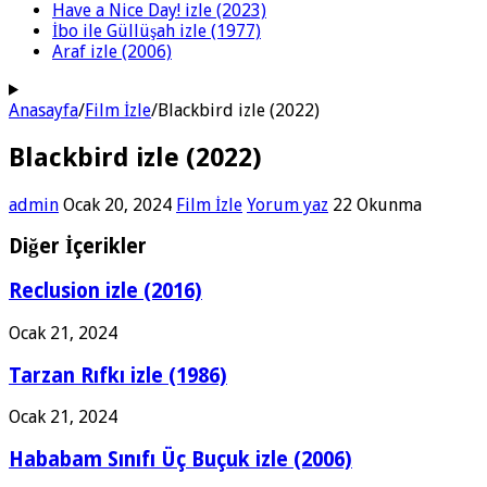
Have a Nice Day! izle (2023)
İbo ile Güllüşah izle (1977)
Araf izle (2006)
Anasayfa
/
Film İzle
/
Blackbird izle (2022)
Blackbird izle (2022)
admin
Ocak 20, 2024
Film İzle
Yorum yaz
22 Okunma
Diğer İçerikler
Reclusion izle (2016)
Ocak 21, 2024
Tarzan Rıfkı izle (1986)
Ocak 21, 2024
Hababam Sınıfı Üç Buçuk izle (2006)