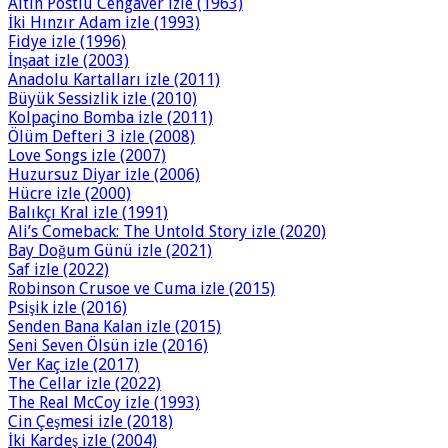
Altın Postlu Cengaver izle (1963)
İki Hınzır Adam izle (1993)
Fidye izle (1996)
İnşaat izle (2003)
Anadolu Kartalları izle (2011)
Büyük Sessizlik izle (2010)
Kolpaçino Bomba izle (2011)
Ölüm Defteri 3 izle (2008)
Love Songs izle (2007)
Huzursuz Diyar izle (2006)
Hücre izle (2000)
Balıkçı Kral izle (1991)
Ali’s Comeback: The Untold Story izle (2020)
Bay Doğum Günü izle (2021)
Saf izle (2022)
Robinson Crusoe ve Cuma izle (2015)
Psişik izle (2016)
Senden Bana Kalan izle (2015)
Seni Seven Ölsün izle (2016)
Ver Kaç izle (2017)
The Cellar izle (2022)
The Real McCoy izle (1993)
Cin Çeşmesi izle (2018)
İki Kardeş izle (2004)