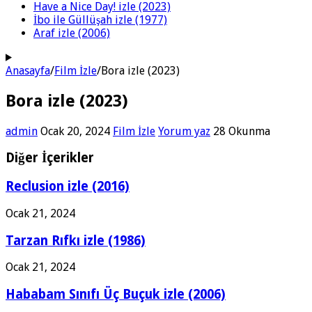
Have a Nice Day! izle (2023)
İbo ile Güllüşah izle (1977)
Araf izle (2006)
Anasayfa
/
Film İzle
/
Bora izle (2023)
Bora izle (2023)
admin
Ocak 20, 2024
Film İzle
Yorum yaz
28 Okunma
Diğer İçerikler
Reclusion izle (2016)
Ocak 21, 2024
Tarzan Rıfkı izle (1986)
Ocak 21, 2024
Hababam Sınıfı Üç Buçuk izle (2006)