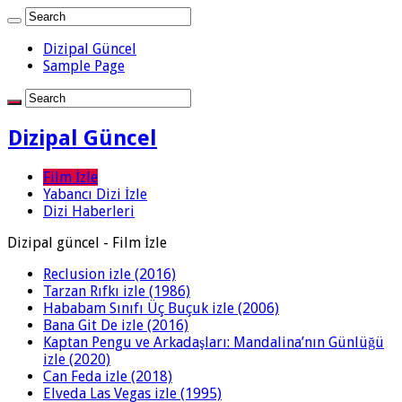
Dizipal Güncel
Sample Page
Dizipal Güncel
Film İzle
Yabancı Dizi İzle
Dizi Haberleri
Dizipal güncel - Film İzle
Reclusion izle (2016)
Tarzan Rıfkı izle (1986)
Hababam Sınıfı Üç Buçuk izle (2006)
Bana Git De izle (2016)
Kaptan Pengu ve Arkadaşları: Mandalina’nın Günlüğü
izle (2020)
Can Feda izle (2018)
Elveda Las Vegas izle (1995)