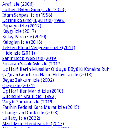
Araf izle (2006)
Luther: Batan Güneş izle (2023)
İdam Sehpası izle (1958)
Derinlik Sarhoşluğu izle (1988)
Papatya izle (2017)
Kaygı izle (2017)
Kolay Para izle (2010)
Keloğlan izle (2018)
Tekken Blood Vengeance izle (2011)
Hide izle (2011)
Sahir Deep Web izle (2019)
Sinsiran Yasak Aşk izle (2017)
Üç Harflilerin Musallat Olduğu Büyülü Konakta Ruh
Çağıran Gençlerin Hazin Hikayesi izle (2018)
Beyaz Zakkum izle (2002)
Oray izle (2021)
Üç Harfliler Marid izle (2010)
Dilenciler Kralı izle (1992)
Vargit Zamanı izle (2019)
Fatihin Fedaisi Kara Murat izle (2015)
Chang Can Dunk izle (2023)
Lullaby izle (2022)
Martıların Efendisi izle (2017)