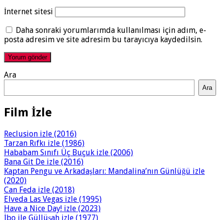
İnternet sitesi
Daha sonraki yorumlarımda kullanılması için adım, e-
posta adresim ve site adresim bu tarayıcıya kaydedilsin.
Ara
Ara
Film İzle
Reclusion izle (2016)
Tarzan Rıfkı izle (1986)
Hababam Sınıfı Üç Buçuk izle (2006)
Bana Git De izle (2016)
Kaptan Pengu ve Arkadaşları: Mandalina’nın Günlüğü izle
(2020)
Can Feda izle (2018)
Elveda Las Vegas izle (1995)
Have a Nice Day! izle (2023)
İbo ile Güllüşah izle (1977)