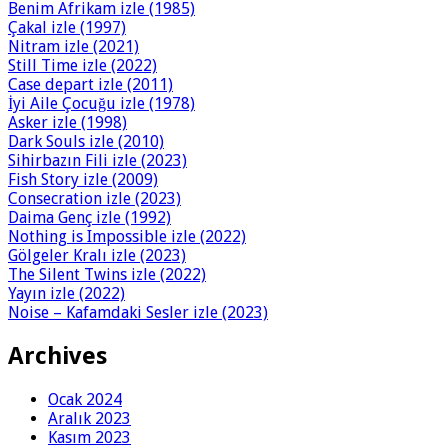
Benim Afrikam izle (1985)
Çakal izle (1997)
Nitram izle (2021)
Still Time izle (2022)
Case depart izle (2011)
İyi Aile Çocuğu izle (1978)
Asker izle (1998)
Dark Souls izle (2010)
Sihirbazın Fili izle (2023)
Fish Story izle (2009)
Consecration izle (2023)
Daima Genç izle (1992)
Nothing is Impossible izle (2022)
Gölgeler Kralı izle (2023)
The Silent Twins izle (2022)
Yayın izle (2022)
Noise – Kafamdaki Sesler izle (2023)
Archives
Ocak 2024
Aralık 2023
Kasım 2023