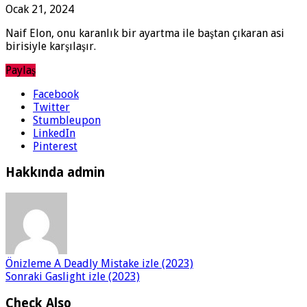
Ocak 21, 2024
Naif Elon, onu karanlık bir ayartma ile baştan çıkaran asi
birisiyle karşılaşır.
Paylaş
Facebook
Twitter
Stumbleupon
LinkedIn
Pinterest
Hakkında admin
Önizleme
A Deadly Mistake izle (2023)
Sonraki
Gaslight izle (2023)
Check Also