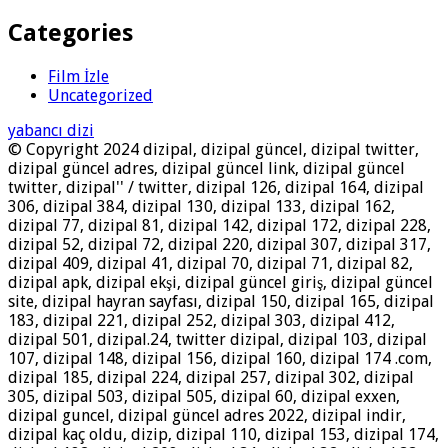
Categories
Film İzle
Uncategorized
yabancı dizi
© Copyright 2024 dizipal, dizipal güncel, dizipal twitter,
dizipal güncel adres, dizipal güncel link, dizipal güncel
twitter, dizipal'' / twitter, dizipal 126, dizipal 164, dizipal
306, dizipal 384, dizipal 130, dizipal 133, dizipal 162,
dizipal 77, dizipal 81, dizipal 142, dizipal 172, dizipal 228,
dizipal 52, dizipal 72, dizipal 220, dizipal 307, dizipal 317,
dizipal 409, dizipal 41, dizipal 70, dizipal 71, dizipal 82,
dizipal apk, dizipal ekşi, dizipal güncel giriş, dizipal güncel
site, dizipal hayran sayfası, dizipal 150, dizipal 165, dizipal
183, dizipal 221, dizipal 252, dizipal 303, dizipal 412,
dizipal 501, dizipal.24, twitter dizipal, dizipal 103, dizipal
107, dizipal 148, dizipal 156, dizipal 160, dizipal 174 .com,
dizipal 185, dizipal 224, dizipal 257, dizipal 302, dizipal
305, dizipal 503, dizipal 505, dizipal 60, dizipal exxen,
dizipal guncel, dizipal güncel adres 2022, dizipal indir,
dizipal kaç oldu, dizip, dizipal 110, dizipal 153, dizipal 174,