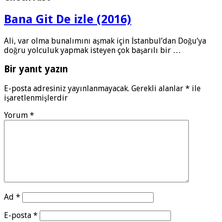
Bana Git De izle (2016)
Ali, var olma bunalımını aşmak için İstanbul’dan Doğu’ya
doğru yolculuk yapmak isteyen çok başarılı bir …
Bir yanıt yazın
E-posta adresiniz yayınlanmayacak.
Gerekli alanlar
*
ile
işaretlenmişlerdir
Yorum
*
Ad
*
E-posta
*