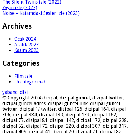
The Silent Twins izle (2022)
Yayın izle (2022)
Noise – Kafamdaki Sesler izle (2023)
Archives
Ocak 2024
Aralık 2023
Kasım 2023
Categories
Film İzle
Uncategorized
yabancı dizi
© Copyright 2024 dizipal, dizipal güncel, dizipal twitter,
dizipal güncel adres, dizipal güncel link, dizipal güncel
twitter, dizipal'' / twitter, dizipal 126, dizipal 164, dizipal
306, dizipal 384, dizipal 130, dizipal 133, dizipal 162,
dizipal 77, dizipal 81, dizipal 142, dizipal 172, dizipal 228,
dizipal 52, dizipal 72, dizipal 220, dizipal 307, dizipal 317,
dizipal 409, dizipal 41, dizipal 70, dizipal 71, dizipal 82,