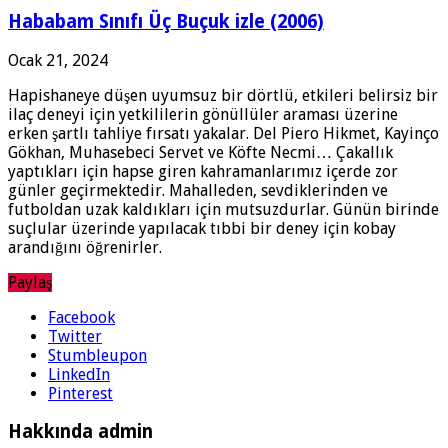
Hababam Sınıfı Üç Buçuk izle (2006)
Ocak 21, 2024
Hapishaneye düşen uyumsuz bir dörtlü, etkileri belirsiz bir
ilaç deneyi için yetkililerin gönüllüler araması üzerine
erken şartlı tahliye fırsatı yakalar. Del Piero Hikmet, Kayinço
Gökhan, Muhasebeci Servet ve Köfte Necmi… Çakallık
yaptıkları için hapse giren kahramanlarımız içerde zor
günler geçirmektedir. Mahalleden, sevdiklerinden ve
futboldan uzak kaldıkları için mutsuzdurlar. Günün birinde
suçlular üzerinde yapılacak tıbbi bir deney için kobay
arandığını öğrenirler.
Paylaş
Facebook
Twitter
Stumbleupon
LinkedIn
Pinterest
Hakkında admin