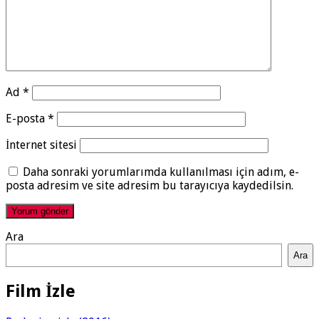
Ad
*
E-posta
*
İnternet sitesi
Daha sonraki yorumlarımda kullanılması için adım, e-
posta adresim ve site adresim bu tarayıcıya kaydedilsin.
Ara
Ara
Film İzle