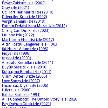
Beyaz Zakkum izle (2002)
Oray izle (2021)
Üç Harfliler Marid izle (2010)
Dilenciler Kralı izle (1992)
Vargit Zamanı izle (2019)
Fatihin Fedaisi Kara Murat izle (2015)
Chang Can Dunk izle (2023)
Lullaby izle (2022)
Martıların Efendisi izle (2017)
Altın Postlu Cengaver izle (1963)
İki Hınzır Adam izle (1993)
Fidye izle (1996)
İnşaat izle (2003)
Anadolu Kartalları izle (2011)
Büyük Sessizlik izle (2010)
Kolpaçino Bomba izle (2011)
Ölüm Defteri 3 izle (2008)
Love Songs izle (2007)
Huzursuz Diyar izle (2006)
Hücre izle (2000)
Balıkçı Kral izle (1991)
Ali’s Comeback: The Untold Story izle (2020)
Bay Doğum Günü izle (2021)