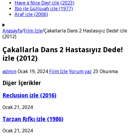
Have a Nice Day! izle (2023)
İbo ile Güllüşah izle (1977)
Araf izle (2006)
Anasayfa
/
Film İzle
/
Çakallarla Dans 2 Hastasıyız Dede! izle
(2012)
Çakallarla Dans 2 Hastasıyız Dede!
izle (2012)
admin
Ocak 19, 2024
Film İzle
Yorum yaz
23 Okunma
Diğer İçerikler
Reclusion izle (2016)
Ocak 21, 2024
Tarzan Rıfkı izle (1986)
Ocak 21, 2024