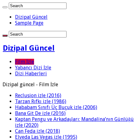
Dizipal Güncel
Sample Page
Dizipal Güncel
Film İzle
Yabancı Dizi İzle
Dizi Haberleri
Dizipal güncel - Film İzle
Reclusion izle (2016)
Tarzan Rıfkı izle (1986)
Hababam Sınıfı Üç Buçuk izle (2006)
Bana Git De izle (2016)
Kaptan Pengu ve Arkadaşları: Mandalina’nın Günlüğü
izle (2020)
Can Feda izle (2018)
Elveda Las Vegas izle (1995)