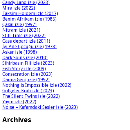
Candy Land izle (2023)
Mira izle (2022)
Taksim Holdem izle (2017)
Benim Afrikam izle (1985)
Çakal izle (1997)
Nitram izle (2021)
Still Time izle (2022)
Case depart izle (2011)
İyi Aile Çocuğu izle (1978)
Asker izle (1998)
Dark Souls izle (2010)
Sihirbazın Fili izle (2023)
Fish Story izle (2009)
Consecration izle (2023)
Daima Genç izle (1992)
Nothing is Impossible izle (2022)
Gölgeler Kralı izle (2023)
The Silent Twins izle (2022)
Yayın izle (2022)
Noise – Kafamdaki Sesler izle (2023)
Archives