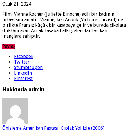
Ocak 21, 2024
Film, Vianne Rocher (Juliette Binoche) adlı bir kadının
hikayesini anlatır. Vianne, kızı Anouk (Victoire Thivisol) ile
birlikte Fransız küçük bir kasabaya gelir ve burada çikolata
dükkânı açar. Ancak kasaba halkı geleneksel ve katı
inançlara sahiptir.
Paylaş
Facebook
Twitter
Stumbleupon
LinkedIn
Pinterest
Hakkında admin
Önizleme
Amerikan Pastası: Çıplak Yol izle (2006)