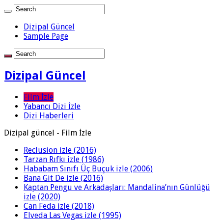
Dizipal Güncel
Sample Page
Dizipal Güncel
Film İzle
Yabancı Dizi İzle
Dizi Haberleri
Dizipal güncel - Film İzle
Reclusion izle (2016)
Tarzan Rıfkı izle (1986)
Hababam Sınıfı Üç Buçuk izle (2006)
Bana Git De izle (2016)
Kaptan Pengu ve Arkadaşları: Mandalina’nın Günlüğü
izle (2020)
Can Feda izle (2018)
Elveda Las Vegas izle (1995)