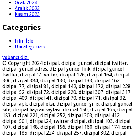
Ocak 2024
Aralık 2023
Kasım 2023
Categories
Film İzle
Uncategorized
yabancı dizi
© Copyright 2024 dizipal, dizipal güncel, dizipal twitter,
dizipal güncel adres, dizipal güncel link, dizipal güncel
twitter, dizipal'' / twitter, dizipal 126, dizipal 164, dizipal
306, dizipal 384, dizipal 130, dizipal 133, dizipal 162,
dizipal 77, dizipal 81, dizipal 142, dizipal 172, dizipal 228,
dizipal 52, dizipal 72, dizipal 220, dizipal 307, dizipal 317,
dizipal 409, dizipal 41, dizipal 70, dizipal 71, dizipal 82,
dizipal apk, dizipal ekşi, dizipal güncel giriş, dizipal güncel
site, dizipal hayran sayfası, dizipal 150, dizipal 165, dizipal
183, dizipal 221, dizipal 252, dizipal 303, dizipal 412,
dizipal 501, dizipal.24, twitter dizipal, dizipal 103, dizipal
107, dizipal 148, dizipal 156, dizipal 160, dizipal 174 .com,
dizipal 185, dizipal 224, dizipal 257, dizipal 302, dizipal