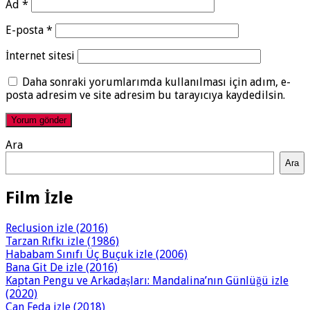
Ad
*
E-posta
*
İnternet sitesi
Daha sonraki yorumlarımda kullanılması için adım, e-
posta adresim ve site adresim bu tarayıcıya kaydedilsin.
Ara
Ara
Film İzle
Reclusion izle (2016)
Tarzan Rıfkı izle (1986)
Hababam Sınıfı Üç Buçuk izle (2006)
Bana Git De izle (2016)
Kaptan Pengu ve Arkadaşları: Mandalina’nın Günlüğü izle
(2020)
Can Feda izle (2018)