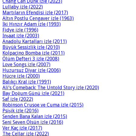
Chang Can Dunk izle (2023)
Lullaby izle (2022)
Martıların Efendisi izle (2017)
Altın Postlu Cengaver izle (1963)
İki Hınzır Adam izle (1993)
Fidye izle (1996)
İnşaat izle (2003)
Anadolu Kartalları izle (2011)
Büyük Sessizlik izle (2010)
Kolpaçino Bomba izle (2011)
Ölüm Defteri 3 izle (2008)
Love Songs izle (2007)
Huzursuz Diyar izle (2006)
Hücre izle (2000)
Balıkçı Kral izle (1991)
Ali’s Comeback: The Untold Story izle (2020)
Bay Doğum Günü izle (2021)
Saf izle (2022)
Robinson Crusoe ve Cuma izle (2015)
Psişik izle (2016)
Senden Bana Kalan izle (2015)
Seni Seven Ölsün izle (2016)
Ver Kaç izle (2017)
The Cellar izle (2022)