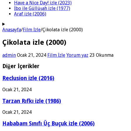
Have a Nice Day! izle (2023)
İbo ile Güllüşah izle (1977)
Araf izle (2006)
Anasayfa
/
Film İzle
/
Çikolata izle (2000)
Çikolata izle (2000)
admin
Ocak 21, 2024
Film İzle
Yorum yaz
23 Okunma
Diğer İçerikler
Reclusion izle (2016)
Ocak 21, 2024
Tarzan Rıfkı izle (1986)
Ocak 21, 2024
Hababam Sınıfı Üç Buçuk izle (2006)