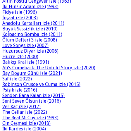
Altın Postlu Cengaver izle (1963)
İki Hınzır Adam izle (1993)
Fidye izle (1996)
İnşaat izle (2003)
Anadolu Kartalları izle (2011)
Büyük Sessizlik izle (2010)
Kolpaçino Bomba izle (2011)
Ölüm Defteri 3 izle (2008)
Love Songs izle (2007)
Huzursuz Diyar izle (2006)
Hücre izle (2000)
Balıkçı Kral izle (1991)
Ali’s Comeback: The Untold Story izle (2020)
Bay Doğum Günü izle (2021)
Saf izle (2022)
Robinson Crusoe ve Cuma izle (2015)
Psişik izle (2016)
Senden Bana Kalan izle (2015)
Seni Seven Ölsün izle (2016)
Ver Kaç izle (2017)
The Cellar izle (2022)
The Real McCoy izle (1993)
Cin Çeşmesi izle (2018)
İki Kardeş izle (2004)