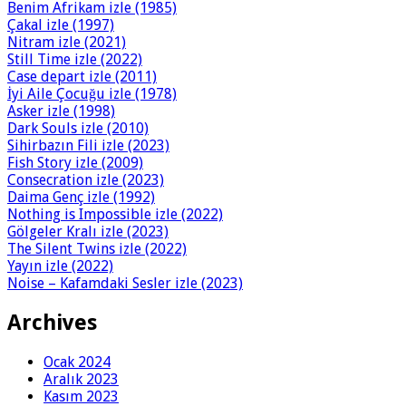
Benim Afrikam izle (1985)
Çakal izle (1997)
Nitram izle (2021)
Still Time izle (2022)
Case depart izle (2011)
İyi Aile Çocuğu izle (1978)
Asker izle (1998)
Dark Souls izle (2010)
Sihirbazın Fili izle (2023)
Fish Story izle (2009)
Consecration izle (2023)
Daima Genç izle (1992)
Nothing is Impossible izle (2022)
Gölgeler Kralı izle (2023)
The Silent Twins izle (2022)
Yayın izle (2022)
Noise – Kafamdaki Sesler izle (2023)
Archives
Ocak 2024
Aralık 2023
Kasım 2023