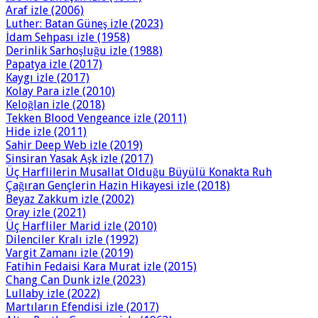
Araf izle (2006)
Luther: Batan Güneş izle (2023)
İdam Sehpası izle (1958)
Derinlik Sarhoşluğu izle (1988)
Papatya izle (2017)
Kaygı izle (2017)
Kolay Para izle (2010)
Keloğlan izle (2018)
Tekken Blood Vengeance izle (2011)
Hide izle (2011)
Sahir Deep Web izle (2019)
Sinsiran Yasak Aşk izle (2017)
Üç Harflilerin Musallat Olduğu Büyülü Konakta Ruh
Çağıran Gençlerin Hazin Hikayesi izle (2018)
Beyaz Zakkum izle (2002)
Oray izle (2021)
Üç Harfliler Marid izle (2010)
Dilenciler Kralı izle (1992)
Vargit Zamanı izle (2019)
Fatihin Fedaisi Kara Murat izle (2015)
Chang Can Dunk izle (2023)
Lullaby izle (2022)
Martıların Efendisi izle (2017)