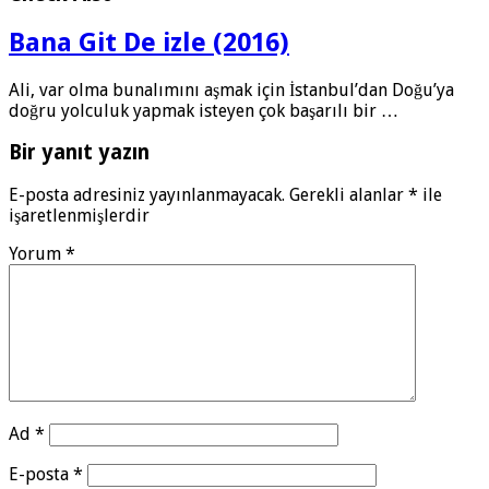
Bana Git De izle (2016)
Ali, var olma bunalımını aşmak için İstanbul’dan Doğu’ya
doğru yolculuk yapmak isteyen çok başarılı bir …
Bir yanıt yazın
E-posta adresiniz yayınlanmayacak.
Gerekli alanlar
*
ile
işaretlenmişlerdir
Yorum
*
Ad
*
E-posta
*