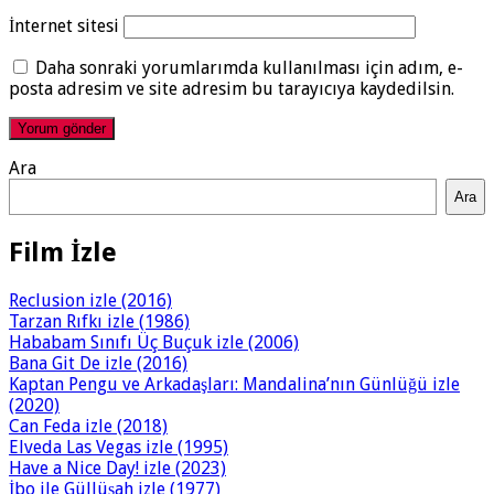
İnternet sitesi
Daha sonraki yorumlarımda kullanılması için adım, e-
posta adresim ve site adresim bu tarayıcıya kaydedilsin.
Ara
Ara
Film İzle
Reclusion izle (2016)
Tarzan Rıfkı izle (1986)
Hababam Sınıfı Üç Buçuk izle (2006)
Bana Git De izle (2016)
Kaptan Pengu ve Arkadaşları: Mandalina’nın Günlüğü izle
(2020)
Can Feda izle (2018)
Elveda Las Vegas izle (1995)
Have a Nice Day! izle (2023)
İbo ile Güllüşah izle (1977)