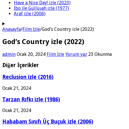
Have a Nice Day! izle (2023)
İbo ile Güllüşah izle (1977)
Araf izle (2006)
Anasayfa
/
Film İzle
/
God’s Country izle (2022)
God’s Country izle (2022)
admin
Ocak 20, 2024
Film İzle
Yorum yaz
23 Okunma
Diğer İçerikler
Reclusion izle (2016)
Ocak 21, 2024
Tarzan Rıfkı izle (1986)
Ocak 21, 2024
Hababam Sınıfı Üç Buçuk izle (2006)