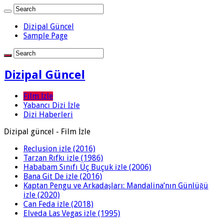
Dizipal Güncel
Sample Page
Dizipal Güncel
Film İzle
Yabancı Dizi İzle
Dizi Haberleri
Dizipal güncel - Film İzle
Reclusion izle (2016)
Tarzan Rıfkı izle (1986)
Hababam Sınıfı Üç Buçuk izle (2006)
Bana Git De izle (2016)
Kaptan Pengu ve Arkadaşları: Mandalina’nın Günlüğü
izle (2020)
Can Feda izle (2018)
Elveda Las Vegas izle (1995)