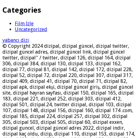
Categories
Film İzle
Uncategorized
yabancı dizi
© Copyright 2024 dizipal, dizipal güncel, dizipal twitter,
dizipal güncel adres, dizipal güncel link, dizipal güncel
twitter, dizipal'' / twitter, dizipal 126, dizipal 164, dizipal
306, dizipal 384, dizipal 130, dizipal 133, dizipal 162,
dizipal 77, dizipal 81, dizipal 142, dizipal 172, dizipal 228,
dizipal 52, dizipal 72, dizipal 220, dizipal 307, dizipal 317,
dizipal 409, dizipal 41, dizipal 70, dizipal 71, dizipal 82,
dizipal apk, dizipal ekşi, dizipal güncel giriş, dizipal güncel
site, dizipal hayran sayfası, dizipal 150, dizipal 165, dizipal
183, dizipal 221, dizipal 252, dizipal 303, dizipal 412,
dizipal 501, dizipal.24, twitter dizipal, dizipal 103, dizipal
107, dizipal 148, dizipal 156, dizipal 160, dizipal 174 .com,
dizipal 185, dizipal 224, dizipal 257, dizipal 302, dizipal
305, dizipal 503, dizipal 505, dizipal 60, dizipal exxen,
dizipal guncel, dizipal güncel adres 2022, dizipal indir,
dizipal kaç oldu, dizip, dizipal 110, dizipal 153, dizipal 174,