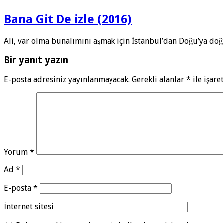
Bana Git De izle (2016)
Ali, var olma bunalımını aşmak için İstanbul’dan Doğu’ya doğ
Bir yanıt yazın
E-posta adresiniz yayınlanmayacak.
Gerekli alanlar
*
ile işare
Yorum
*
Ad
*
E-posta
*
İnternet sitesi