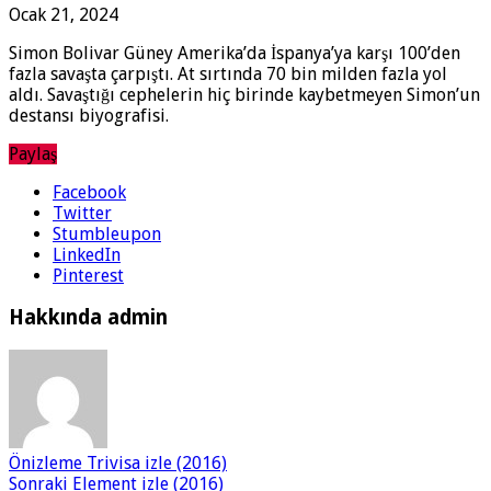
Ocak 21, 2024
Simon Bolivar Güney Amerika’da İspanya’ya karşı 100’den
fazla savaşta çarpıştı. At sırtında 70 bin milden fazla yol
aldı. Savaştığı cephelerin hiç birinde kaybetmeyen Simon’un
destansı biyografisi.
Paylaş
Facebook
Twitter
Stumbleupon
LinkedIn
Pinterest
Hakkında admin
Önizleme
Trivisa izle (2016)
Sonraki
Element izle (2016)