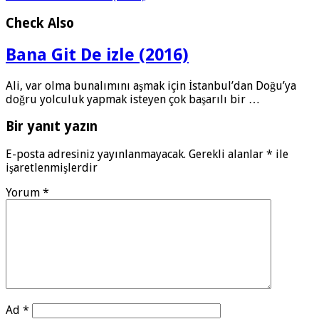
Check Also
Bana Git De izle (2016)
Ali, var olma bunalımını aşmak için İstanbul’dan Doğu’ya
doğru yolculuk yapmak isteyen çok başarılı bir …
Bir yanıt yazın
E-posta adresiniz yayınlanmayacak.
Gerekli alanlar
*
ile
işaretlenmişlerdir
Yorum
*
Ad
*