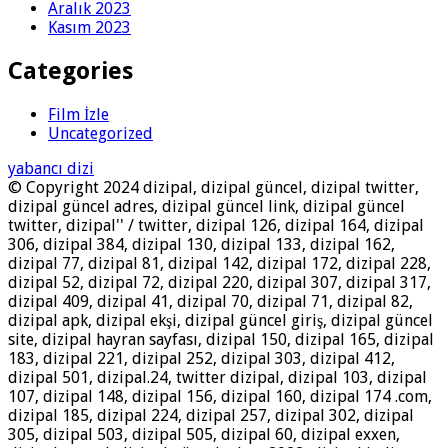
Aralık 2023
Kasım 2023
Categories
Film İzle
Uncategorized
yabancı dizi
© Copyright 2024 dizipal, dizipal güncel, dizipal twitter,
dizipal güncel adres, dizipal güncel link, dizipal güncel
twitter, dizipal'' / twitter, dizipal 126, dizipal 164, dizipal
306, dizipal 384, dizipal 130, dizipal 133, dizipal 162,
dizipal 77, dizipal 81, dizipal 142, dizipal 172, dizipal 228,
dizipal 52, dizipal 72, dizipal 220, dizipal 307, dizipal 317,
dizipal 409, dizipal 41, dizipal 70, dizipal 71, dizipal 82,
dizipal apk, dizipal ekşi, dizipal güncel giriş, dizipal güncel
site, dizipal hayran sayfası, dizipal 150, dizipal 165, dizipal
183, dizipal 221, dizipal 252, dizipal 303, dizipal 412,
dizipal 501, dizipal.24, twitter dizipal, dizipal 103, dizipal
107, dizipal 148, dizipal 156, dizipal 160, dizipal 174 .com,
dizipal 185, dizipal 224, dizipal 257, dizipal 302, dizipal
305, dizipal 503, dizipal 505, dizipal 60, dizipal exxen,