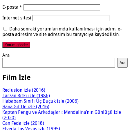
E-posta
*
İnternet sitesi
Daha sonraki yorumlarımda kullanılması için adım, e-
posta adresim ve site adresim bu tarayıcıya kaydedilsin.
Ara
Ara
Film İzle
Reclusion izle (2016)
Tarzan Rıfkı izle (1986)
Hababam Sınıfı Üç Buçuk izle (2006)
Bana Git De izle (2016)
Kaptan Pengu ve Arkadaşları: Mandalina’nın Günlüğü izle
(2020)
Can Feda izle (2018)
Elveda Las Vegas izle (1995)