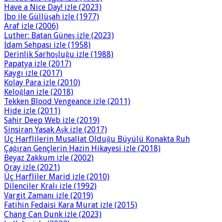
Have a Nice Day! izle (2023)
İbo ile Güllüşah izle (1977)
Araf izle (2006)
Luther: Batan Güneş izle (2023)
İdam Sehpası izle (1958)
Derinlik Sarhoşluğu izle (1988)
Papatya izle (2017)
Kaygı izle (2017)
Kolay Para izle (2010)
Keloğlan izle (2018)
Tekken Blood Vengeance izle (2011)
Hide izle (2011)
Sahir Deep Web izle (2019)
Sinsiran Yasak Aşk izle (2017)
Üç Harflilerin Musallat Olduğu Büyülü Konakta Ruh
Çağıran Gençlerin Hazin Hikayesi izle (2018)
Beyaz Zakkum izle (2002)
Oray izle (2021)
Üç Harfliler Marid izle (2010)
Dilenciler Kralı izle (1992)
Vargit Zamanı izle (2019)
Fatihin Fedaisi Kara Murat izle (2015)
Chang Can Dunk izle (2023)