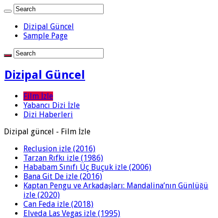
Dizipal Güncel
Sample Page
Dizipal Güncel
Film İzle
Yabancı Dizi İzle
Dizi Haberleri
Dizipal güncel - Film İzle
Reclusion izle (2016)
Tarzan Rıfkı izle (1986)
Hababam Sınıfı Üç Buçuk izle (2006)
Bana Git De izle (2016)
Kaptan Pengu ve Arkadaşları: Mandalina’nın Günlüğü
izle (2020)
Can Feda izle (2018)
Elveda Las Vegas izle (1995)