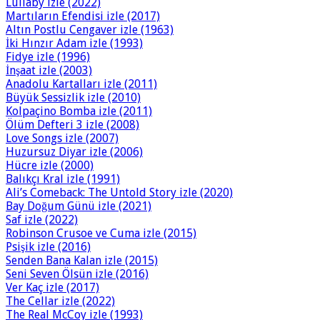
Lullaby izle (2022)
Martıların Efendisi izle (2017)
Altın Postlu Cengaver izle (1963)
İki Hınzır Adam izle (1993)
Fidye izle (1996)
İnşaat izle (2003)
Anadolu Kartalları izle (2011)
Büyük Sessizlik izle (2010)
Kolpaçino Bomba izle (2011)
Ölüm Defteri 3 izle (2008)
Love Songs izle (2007)
Huzursuz Diyar izle (2006)
Hücre izle (2000)
Balıkçı Kral izle (1991)
Ali’s Comeback: The Untold Story izle (2020)
Bay Doğum Günü izle (2021)
Saf izle (2022)
Robinson Crusoe ve Cuma izle (2015)
Psişik izle (2016)
Senden Bana Kalan izle (2015)
Seni Seven Ölsün izle (2016)
Ver Kaç izle (2017)
The Cellar izle (2022)
The Real McCoy izle (1993)