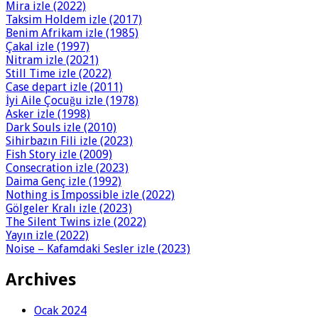
Mira izle (2022)
Taksim Holdem izle (2017)
Benim Afrikam izle (1985)
Çakal izle (1997)
Nitram izle (2021)
Still Time izle (2022)
Case depart izle (2011)
İyi Aile Çocuğu izle (1978)
Asker izle (1998)
Dark Souls izle (2010)
Sihirbazın Fili izle (2023)
Fish Story izle (2009)
Consecration izle (2023)
Daima Genç izle (1992)
Nothing is Impossible izle (2022)
Gölgeler Kralı izle (2023)
The Silent Twins izle (2022)
Yayın izle (2022)
Noise – Kafamdaki Sesler izle (2023)
Archives
Ocak 2024