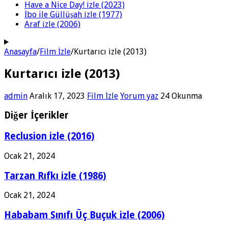
Have a Nice Day! izle (2023)
İbo ile Güllüşah izle (1977)
Araf izle (2006)
Anasayfa
/
Film İzle
/
Kurtarıcı izle (2013)
Kurtarıcı izle (2013)
admin
Aralık 17, 2023
Film İzle
Yorum yaz
24 Okunma
Diğer İçerikler
Reclusion izle (2016)
Ocak 21, 2024
Tarzan Rıfkı izle (1986)
Ocak 21, 2024
Hababam Sınıfı Üç Buçuk izle (2006)