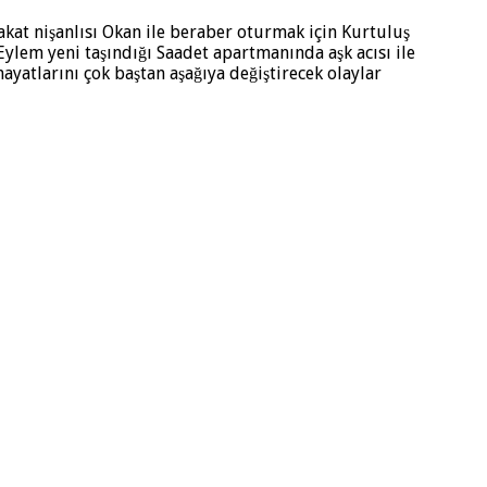
Fakat nişanlısı Okan ile beraber oturmak için Kurtuluş
 Eylem yeni taşındığı Saadet apartmanında aşk acısı ile
yatlarını çok baştan aşağıya değiştirecek olaylar