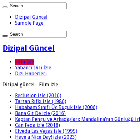
Dizipal Güncel
Sample Page
Dizipal Güncel
Film İzle
Yabancı Dizi İzle
Dizi Haberleri
Dizipal güncel - Film İzle
Reclusion izle (2016)
Tarzan Rıfkı izle (1986)
Hababam Sınıfı Üç Buçuk izle (2006)
Bana Git De izle (2016)
Kaptan Pengu ve Arkadaşları: Mandalina’nın Günlüğü izl
Can Feda izle (2018)
Elveda Las Vegas izle (1995)
Have a Nice Day! izle (2023)