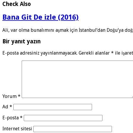
Check Also
Bana Git De izle (2016)
Ali, var olma bunalımını aşmak için İstanbul’dan Doğu’ya doğ
Bir yanıt yazın
E-posta adresiniz yayınlanmayacak.
Gerekli alanlar
*
ile işare
Yorum
*
Ad
*
E-posta
*
İnternet sitesi