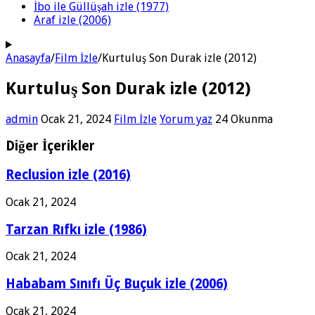
İbo ile Güllüşah izle (1977)
Araf izle (2006)
Anasayfa
/
Film İzle
/
Kurtuluş Son Durak izle (2012)
Kurtuluş Son Durak izle (2012)
admin
Ocak 21, 2024
Film İzle
Yorum yaz
24 Okunma
Diğer İçerikler
Reclusion izle (2016)
Ocak 21, 2024
Tarzan Rıfkı izle (1986)
Ocak 21, 2024
Hababam Sınıfı Üç Buçuk izle (2006)
Ocak 21, 2024