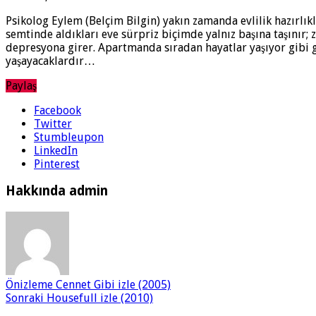
Psikolog Eylem (Belçim Bilgin) yakın zamanda evlilik hazırlık
semtinde aldıkları eve sürpriz biçimde yalnız başına taşınır; 
depresyona girer. Apartmanda sıradan hayatlar yaşıyor gibi g
yaşayacaklardır…
Paylaş
Facebook
Twitter
Stumbleupon
LinkedIn
Pinterest
Hakkında admin
Önizleme
Cennet Gibi izle (2005)
Sonraki
Housefull izle (2010)