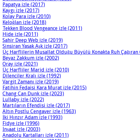
Papatya izle (2017)
Kaygı izle (2017)
Kolay Para izle (2010)
Keloğlan izle (2018)
Tekken Blood Vengeance izle (2011)
Hide izle (2011)
Sahir Deep Web izle (2019)
Sinsiran Yasak Aşk izle (2017)
Üç Harflilerin Musallat Olduğu Büyülü Konakta Ruh Çağıran G
Beyaz Zakkum izle (2002)
Oray izle (2021)
Üç Harfliler Marid izle (2010)
Dilenciler Kralı izle (1992)
Vargit Zamanı izle (2019)
Fatihin Fedaisi Kara Murat izle (2015)
Chang Can Dunk izle (2023)
Lullaby izle (2022)
Martıların Efendisi izle (2017)
Altın Postlu Cengaver izle (1963)
İki Hınzır Adam izle (1993)
Fidye izle (1996)
İnşaat izle (2003)
Anadolu Kartalları izle (2011)