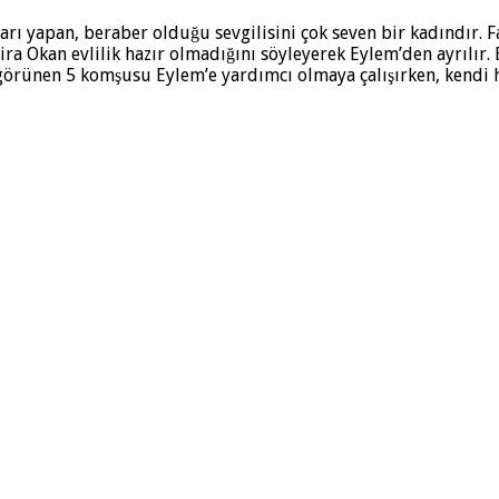
ları yapan, beraber olduğu sevgilisini çok seven bir kadındır. 
zira Okan evlilik hazır olmadığını söyleyerek Eylem’den ayrılır.
örünen 5 komşusu Eylem’e yardımcı olmaya çalışırken, kendi ha