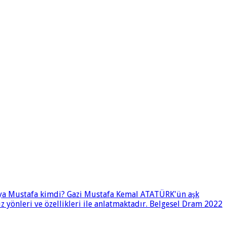
i ya Mustafa kimdi? Gazi Mustafa Kemal ATATÜRK'ün aşk
 yönleri ve özellikleri ile anlatmaktadır. Belgesel Dram 2022