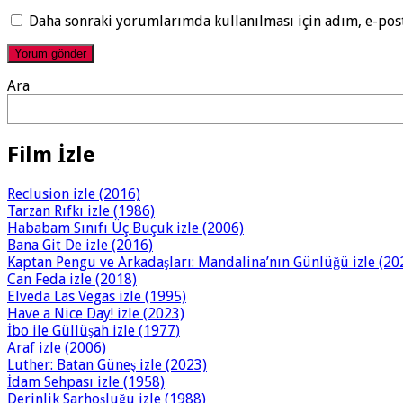
Daha sonraki yorumlarımda kullanılması için adım, e-post
Ara
Film İzle
Reclusion izle (2016)
Tarzan Rıfkı izle (1986)
Hababam Sınıfı Üç Buçuk izle (2006)
Bana Git De izle (2016)
Kaptan Pengu ve Arkadaşları: Mandalina’nın Günlüğü izle (20
Can Feda izle (2018)
Elveda Las Vegas izle (1995)
Have a Nice Day! izle (2023)
İbo ile Güllüşah izle (1977)
Araf izle (2006)
Luther: Batan Güneş izle (2023)
İdam Sehpası izle (1958)
Derinlik Sarhoşluğu izle (1988)