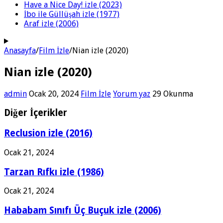
Have a Nice Day! izle (2023)
İbo ile Güllüşah izle (1977)
Araf izle (2006)
Anasayfa
/
Film İzle
/
Nian izle (2020)
Nian izle (2020)
admin
Ocak 20, 2024
Film İzle
Yorum yaz
29 Okunma
Diğer İçerikler
Reclusion izle (2016)
Ocak 21, 2024
Tarzan Rıfkı izle (1986)
Ocak 21, 2024
Hababam Sınıfı Üç Buçuk izle (2006)