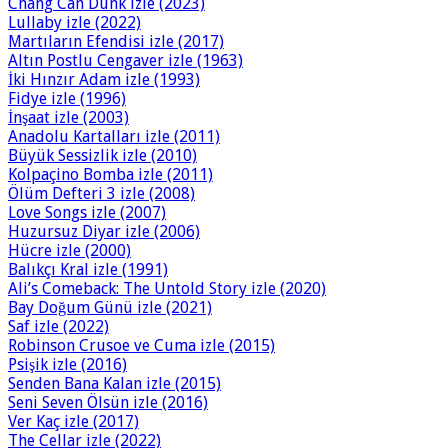
Chang Can Dunk izle (2023)
Lullaby izle (2022)
Martıların Efendisi izle (2017)
Altın Postlu Cengaver izle (1963)
İki Hınzır Adam izle (1993)
Fidye izle (1996)
İnşaat izle (2003)
Anadolu Kartalları izle (2011)
Büyük Sessizlik izle (2010)
Kolpaçino Bomba izle (2011)
Ölüm Defteri 3 izle (2008)
Love Songs izle (2007)
Huzursuz Diyar izle (2006)
Hücre izle (2000)
Balıkçı Kral izle (1991)
Ali’s Comeback: The Untold Story izle (2020)
Bay Doğum Günü izle (2021)
Saf izle (2022)
Robinson Crusoe ve Cuma izle (2015)
Psişik izle (2016)
Senden Bana Kalan izle (2015)
Seni Seven Ölsün izle (2016)
Ver Kaç izle (2017)
The Cellar izle (2022)