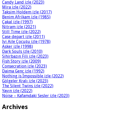
Candy Land izle (2023)
Mira izle (2022)
Taksim Holdem izle (2017)
Benim Afrikam izle (1985)
Çakal izle (1997)
Nitram izle (2021)
Still Time izle (2022)
Case depart izle (2011)
İyi Aile Çocuğu izle (1978)
Asker izle (1998)
Dark Souls izle (2010)
Sihirbazın Fili izle (2023)
Fish Story izle (2009)
Consecration izle (2023)
Daima Genç izle (1992)
Nothing is Impossible izle (2022)
Gölgeler Kralı izle (2023)
The Silent Twins izle (2022)
Yayın izle (2022)
Noise – Kafamdaki Sesler izle (2023)
Archives