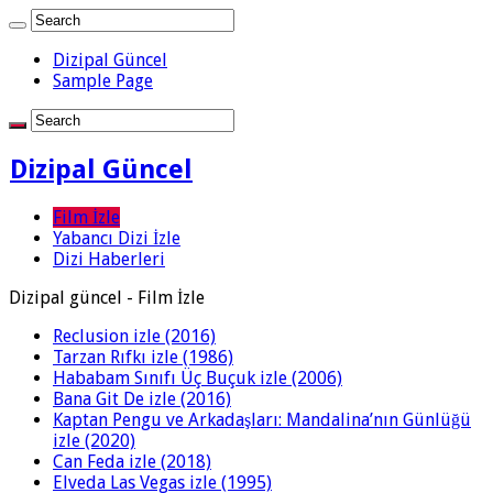
Dizipal Güncel
Sample Page
Dizipal Güncel
Film İzle
Yabancı Dizi İzle
Dizi Haberleri
Dizipal güncel - Film İzle
Reclusion izle (2016)
Tarzan Rıfkı izle (1986)
Hababam Sınıfı Üç Buçuk izle (2006)
Bana Git De izle (2016)
Kaptan Pengu ve Arkadaşları: Mandalina’nın Günlüğü
izle (2020)
Can Feda izle (2018)
Elveda Las Vegas izle (1995)