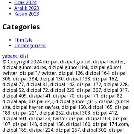
Ocak 2024
Aralık 2023
Kasım 2023
Categories
Film İzle
Uncategorized
yabancı dizi
© Copyright 2024 dizipal, dizipal güncel, dizipal twitter,
dizipal güncel adres, dizipal güncel link, dizipal güncel
twitter, dizipal'' / twitter, dizipal 126, dizipal 164, dizipal
306, dizipal 384, dizipal 130, dizipal 133, dizipal 162,
dizipal 77, dizipal 81, dizipal 142, dizipal 172, dizipal 228,
dizipal 52, dizipal 72, dizipal 220, dizipal 307, dizipal 317,
dizipal 409, dizipal 41, dizipal 70, dizipal 71, dizipal 82,
dizipal apk, dizipal ekşi, dizipal güncel giriş, dizipal güncel
site, dizipal hayran sayfası, dizipal 150, dizipal 165, dizipal
183, dizipal 221, dizipal 252, dizipal 303, dizipal 412,
dizipal 501, dizipal.24, twitter dizipal, dizipal 103, dizipal
107, dizipal 148, dizipal 156, dizipal 160, dizipal 174 .com,
dizipal 185, dizipal 224, dizipal 257, dizipal 302, dizipal