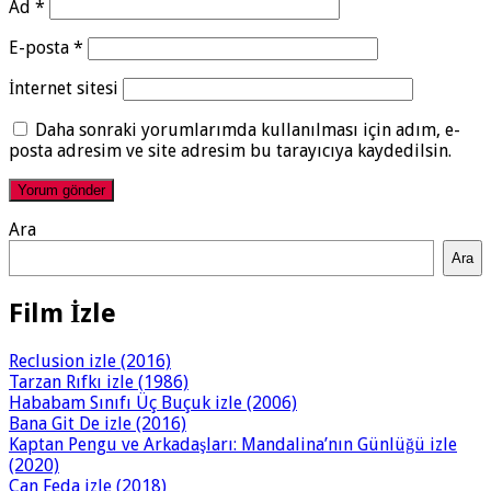
Ad
*
E-posta
*
İnternet sitesi
Daha sonraki yorumlarımda kullanılması için adım, e-
posta adresim ve site adresim bu tarayıcıya kaydedilsin.
Ara
Ara
Film İzle
Reclusion izle (2016)
Tarzan Rıfkı izle (1986)
Hababam Sınıfı Üç Buçuk izle (2006)
Bana Git De izle (2016)
Kaptan Pengu ve Arkadaşları: Mandalina’nın Günlüğü izle
(2020)
Can Feda izle (2018)