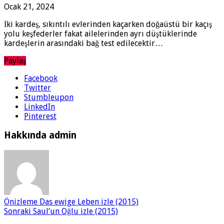
Ocak 21, 2024
İki kardeş, sıkıntılı evlerinden kaçarken doğaüstü bir kaçış
yolu keşfederler fakat ailelerinden ayrı düştüklerinde
kardeşlerin arasındaki bağ test edilecektir…
Paylaş
Facebook
Twitter
Stumbleupon
LinkedIn
Pinterest
Hakkında admin
Önizleme
Das ewige Leben izle (2015)
Sonraki
Saul’un Oğlu izle (2015)