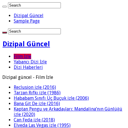
Dizipal Güncel
Sample Page
Dizipal Güncel
Film İzle
Yabancı Dizi İzle
Dizi Haberleri
Dizipal güncel - Film İzle
Reclusion izle (2016)
Tarzan Rıfkı izle (1986)
Hababam Sınıfı Üç Buçuk izle (2006)
Bana Git De izle (2016)
Kaptan Pengu ve Arkadaşları: Mandalina’nın Günlüğü
izle (2020)
Can Feda izle (2018)
Elveda Las Vegas izle (1995)