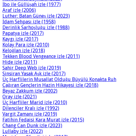
İbo ile Güllüşah izle (1977)
Araf izle (2006)
Luther: Batan Güneş izle (2023)
İdam Sehpası izle (1958)
Derinlik Sarhoşluğu izle (1988)
Papatya izle (2017)
Kaygı izle (2017)
Kolay Para izle (2010)
Keloğlan izle (2018)
Tekken Blood Vengeance izle (2011)
Hide izle (2011)
Sahir Deep Web izle (2019)
Sinsiran Yasak Aşk izle (2017)
Üç Harflilerin Musallat Olduğu Büyülü Konakta Ruh
Çağıran Gençlerin Hazin Hikayesi izle (2018)
Beyaz Zakkum izle (2002)
Oray izle (2021)
Üç Harfliler Marid izle (2010)
Dilenciler Kralı izle (1992)
Vargit Zamanı izle (2019)
Fatihin Fedaisi Kara Murat izle (2015)
Chang Can Dunk izle (2023)
Lullaby izle (2022)