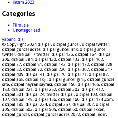
Kasım 2023
Categories
Film İzle
Uncategorized
yabancı dizi
© Copyright 2024 dizipal, dizipal güncel, dizipal twitter,
dizipal güncel adres, dizipal güncel link, dizipal güncel
twitter, dizipal'' / twitter, dizipal 126, dizipal 164, dizipal
306, dizipal 384, dizipal 130, dizipal 133, dizipal 162,
dizipal 77, dizipal 81, dizipal 142, dizipal 172, dizipal 228,
dizipal 52, dizipal 72, dizipal 220, dizipal 307, dizipal 317,
dizipal 409, dizipal 41, dizipal 70, dizipal 71, dizipal 82,
dizipal apk, dizipal ekşi, dizipal güncel giriş, dizipal güncel
site, dizipal hayran sayfası, dizipal 150, dizipal 165, dizipal
183, dizipal 221, dizipal 252, dizipal 303, dizipal 412,
dizipal 501, dizipal.24, twitter dizipal, dizipal 103, dizipal
107, dizipal 148, dizipal 156, dizipal 160, dizipal 174 .com,
dizipal 185, dizipal 224, dizipal 257, dizipal 302, dizipal
305, dizipal 503, dizipal 505, dizipal 60, dizipal exxen,
dizipal guncel, dizipal güncel adres 2022, dizipal indir,