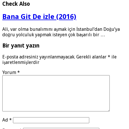
Check Also
Bana Git De izle (2016)
Ali, var olma bunalımını aşmak için İstanbul’dan Doğu’ya
doğru yolculuk yapmak isteyen çok başarılı bir …
Bir yanıt yazın
E-posta adresiniz yayınlanmayacak.
Gerekli alanlar
*
ile
işaretlenmişlerdir
Yorum
*
Ad
*