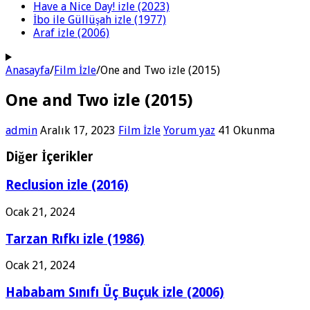
Have a Nice Day! izle (2023)
İbo ile Güllüşah izle (1977)
Araf izle (2006)
Anasayfa
/
Film İzle
/
One and Two izle (2015)
One and Two izle (2015)
admin
Aralık 17, 2023
Film İzle
Yorum yaz
41 Okunma
Diğer İçerikler
Reclusion izle (2016)
Ocak 21, 2024
Tarzan Rıfkı izle (1986)
Ocak 21, 2024
Hababam Sınıfı Üç Buçuk izle (2006)