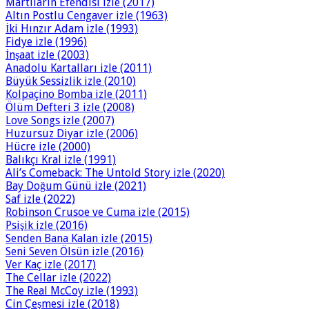
Martıların Efendisi izle (2017)
Altın Postlu Cengaver izle (1963)
İki Hınzır Adam izle (1993)
Fidye izle (1996)
İnşaat izle (2003)
Anadolu Kartalları izle (2011)
Büyük Sessizlik izle (2010)
Kolpaçino Bomba izle (2011)
Ölüm Defteri 3 izle (2008)
Love Songs izle (2007)
Huzursuz Diyar izle (2006)
Hücre izle (2000)
Balıkçı Kral izle (1991)
Ali’s Comeback: The Untold Story izle (2020)
Bay Doğum Günü izle (2021)
Saf izle (2022)
Robinson Crusoe ve Cuma izle (2015)
Psişik izle (2016)
Senden Bana Kalan izle (2015)
Seni Seven Ölsün izle (2016)
Ver Kaç izle (2017)
The Cellar izle (2022)
The Real McCoy izle (1993)
Cin Çeşmesi izle (2018)