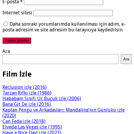
E-posta
*
İnternet sitesi
Daha sonraki yorumlarımda kullanılması için adım, e-
posta adresim ve site adresim bu tarayıcıya kaydedilsin.
Ara
Ara
Film İzle
Reclusion izle (2016)
Tarzan Rıfkı izle (1986)
Hababam Sınıfı Üç Buçuk izle (2006)
Bana Git De izle (2016)
Kaptan Pengu ve Arkadaşları: Mandalina’nın Günlüğü izle
(2020)
Can Feda izle (2018)
Elveda Las Vegas izle (1995)
Have a Nice Day! izle (2023)