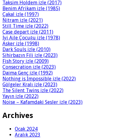
Taksim Holdem izle (2017)
Benim Afrikam izle (1985)
Çakal izle (1997)
Nitram izle (2021)
Still Time izle (2022)
Case depart izle (2011)
İyi Aile Çocuğu izle (1978)
Asker izle (1998)
Dark Souls izle (2010)
Sihirbazın Fili izle (2023)
Fish Story izle (2009)
Consecration izle (2023)
Daima Genç izle (1992)
Nothing is Impossible izle (2022)
Gölgeler Kralı izle (2023)
The Silent Twins izle (2022)
Yayın izle (2022)
Noise – Kafamdaki Sesler izle (2023)
Archives
Ocak 2024
Aralık 2023