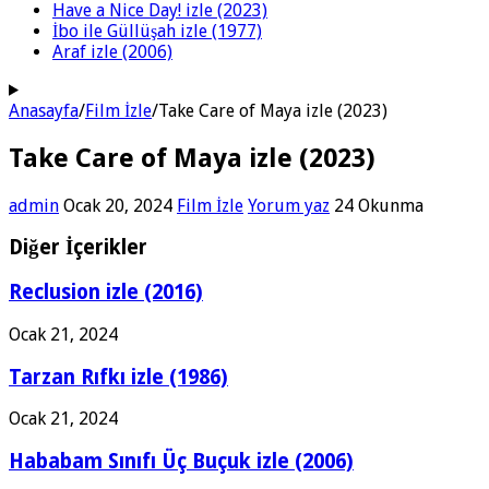
Have a Nice Day! izle (2023)
İbo ile Güllüşah izle (1977)
Araf izle (2006)
Anasayfa
/
Film İzle
/
Take Care of Maya izle (2023)
Take Care of Maya izle (2023)
admin
Ocak 20, 2024
Film İzle
Yorum yaz
24 Okunma
Diğer İçerikler
Reclusion izle (2016)
Ocak 21, 2024
Tarzan Rıfkı izle (1986)
Ocak 21, 2024
Hababam Sınıfı Üç Buçuk izle (2006)