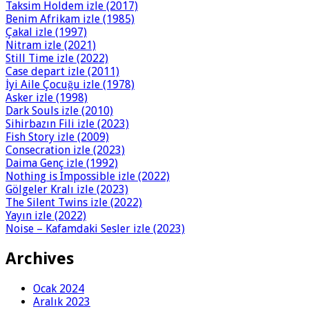
Taksim Holdem izle (2017)
Benim Afrikam izle (1985)
Çakal izle (1997)
Nitram izle (2021)
Still Time izle (2022)
Case depart izle (2011)
İyi Aile Çocuğu izle (1978)
Asker izle (1998)
Dark Souls izle (2010)
Sihirbazın Fili izle (2023)
Fish Story izle (2009)
Consecration izle (2023)
Daima Genç izle (1992)
Nothing is Impossible izle (2022)
Gölgeler Kralı izle (2023)
The Silent Twins izle (2022)
Yayın izle (2022)
Noise – Kafamdaki Sesler izle (2023)
Archives
Ocak 2024
Aralık 2023