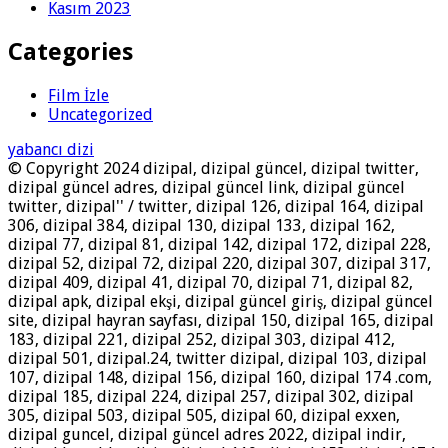
Kasım 2023
Categories
Film İzle
Uncategorized
yabancı dizi
© Copyright 2024 dizipal, dizipal güncel, dizipal twitter,
dizipal güncel adres, dizipal güncel link, dizipal güncel
twitter, dizipal'' / twitter, dizipal 126, dizipal 164, dizipal
306, dizipal 384, dizipal 130, dizipal 133, dizipal 162,
dizipal 77, dizipal 81, dizipal 142, dizipal 172, dizipal 228,
dizipal 52, dizipal 72, dizipal 220, dizipal 307, dizipal 317,
dizipal 409, dizipal 41, dizipal 70, dizipal 71, dizipal 82,
dizipal apk, dizipal ekşi, dizipal güncel giriş, dizipal güncel
site, dizipal hayran sayfası, dizipal 150, dizipal 165, dizipal
183, dizipal 221, dizipal 252, dizipal 303, dizipal 412,
dizipal 501, dizipal.24, twitter dizipal, dizipal 103, dizipal
107, dizipal 148, dizipal 156, dizipal 160, dizipal 174 .com,
dizipal 185, dizipal 224, dizipal 257, dizipal 302, dizipal
305, dizipal 503, dizipal 505, dizipal 60, dizipal exxen,
dizipal guncel, dizipal güncel adres 2022, dizipal indir,