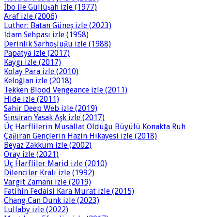
İbo ile Güllüşah izle (1977)
Araf izle (2006)
Luther: Batan Güneş izle (2023)
İdam Sehpası izle (1958)
Derinlik Sarhoşluğu izle (1988)
Papatya izle (2017)
Kaygı izle (2017)
Kolay Para izle (2010)
Keloğlan izle (2018)
Tekken Blood Vengeance izle (2011)
Hide izle (2011)
Sahir Deep Web izle (2019)
Sinsiran Yasak Aşk izle (2017)
Üç Harflilerin Musallat Olduğu Büyülü Konakta Ruh
Çağıran Gençlerin Hazin Hikayesi izle (2018)
Beyaz Zakkum izle (2002)
Oray izle (2021)
Üç Harfliler Marid izle (2010)
Dilenciler Kralı izle (1992)
Vargit Zamanı izle (2019)
Fatihin Fedaisi Kara Murat izle (2015)
Chang Can Dunk izle (2023)
Lullaby izle (2022)