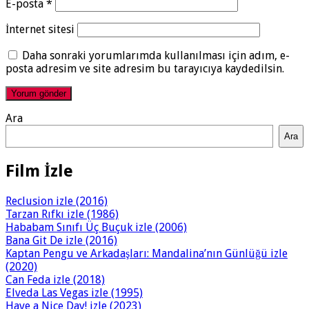
E-posta
*
İnternet sitesi
Daha sonraki yorumlarımda kullanılması için adım, e-
posta adresim ve site adresim bu tarayıcıya kaydedilsin.
Ara
Ara
Film İzle
Reclusion izle (2016)
Tarzan Rıfkı izle (1986)
Hababam Sınıfı Üç Buçuk izle (2006)
Bana Git De izle (2016)
Kaptan Pengu ve Arkadaşları: Mandalina’nın Günlüğü izle
(2020)
Can Feda izle (2018)
Elveda Las Vegas izle (1995)
Have a Nice Day! izle (2023)