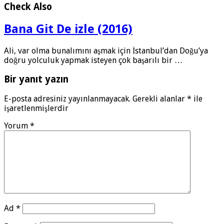
Check Also
Bana Git De izle (2016)
Ali, var olma bunalımını aşmak için İstanbul’dan Doğu’ya
doğru yolculuk yapmak isteyen çok başarılı bir …
Bir yanıt yazın
E-posta adresiniz yayınlanmayacak.
Gerekli alanlar
*
ile
işaretlenmişlerdir
Yorum
*
Ad
*