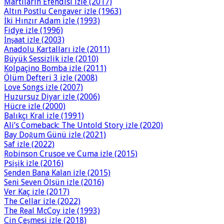
Martıların Efendisi izle (2017)
Altın Postlu Cengaver izle (1963)
İki Hınzır Adam izle (1993)
Fidye izle (1996)
İnşaat izle (2003)
Anadolu Kartalları izle (2011)
Büyük Sessizlik izle (2010)
Kolpaçino Bomba izle (2011)
Ölüm Defteri 3 izle (2008)
Love Songs izle (2007)
Huzursuz Diyar izle (2006)
Hücre izle (2000)
Balıkçı Kral izle (1991)
Ali’s Comeback: The Untold Story izle (2020)
Bay Doğum Günü izle (2021)
Saf izle (2022)
Robinson Crusoe ve Cuma izle (2015)
Psişik izle (2016)
Senden Bana Kalan izle (2015)
Seni Seven Ölsün izle (2016)
Ver Kaç izle (2017)
The Cellar izle (2022)
The Real McCoy izle (1993)
Cin Çeşmesi izle (2018)