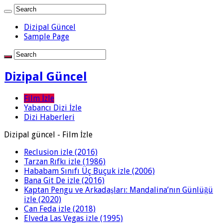
Dizipal Güncel
Sample Page
Dizipal Güncel
Film İzle
Yabancı Dizi İzle
Dizi Haberleri
Dizipal güncel - Film İzle
Reclusion izle (2016)
Tarzan Rıfkı izle (1986)
Hababam Sınıfı Üç Buçuk izle (2006)
Bana Git De izle (2016)
Kaptan Pengu ve Arkadaşları: Mandalina’nın Günlüğü
izle (2020)
Can Feda izle (2018)
Elveda Las Vegas izle (1995)