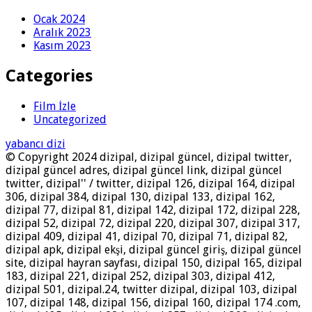
Ocak 2024
Aralık 2023
Kasım 2023
Categories
Film İzle
Uncategorized
yabancı dizi
© Copyright 2024 dizipal, dizipal güncel, dizipal twitter,
dizipal güncel adres, dizipal güncel link, dizipal güncel
twitter, dizipal'' / twitter, dizipal 126, dizipal 164, dizipal
306, dizipal 384, dizipal 130, dizipal 133, dizipal 162,
dizipal 77, dizipal 81, dizipal 142, dizipal 172, dizipal 228,
dizipal 52, dizipal 72, dizipal 220, dizipal 307, dizipal 317,
dizipal 409, dizipal 41, dizipal 70, dizipal 71, dizipal 82,
dizipal apk, dizipal ekşi, dizipal güncel giriş, dizipal güncel
site, dizipal hayran sayfası, dizipal 150, dizipal 165, dizipal
183, dizipal 221, dizipal 252, dizipal 303, dizipal 412,
dizipal 501, dizipal.24, twitter dizipal, dizipal 103, dizipal
107, dizipal 148, dizipal 156, dizipal 160, dizipal 174 .com,