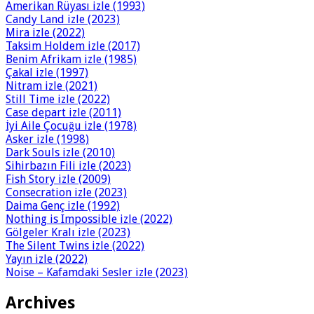
Amerikan Rüyası izle (1993)
Candy Land izle (2023)
Mira izle (2022)
Taksim Holdem izle (2017)
Benim Afrikam izle (1985)
Çakal izle (1997)
Nitram izle (2021)
Still Time izle (2022)
Case depart izle (2011)
İyi Aile Çocuğu izle (1978)
Asker izle (1998)
Dark Souls izle (2010)
Sihirbazın Fili izle (2023)
Fish Story izle (2009)
Consecration izle (2023)
Daima Genç izle (1992)
Nothing is Impossible izle (2022)
Gölgeler Kralı izle (2023)
The Silent Twins izle (2022)
Yayın izle (2022)
Noise – Kafamdaki Sesler izle (2023)
Archives