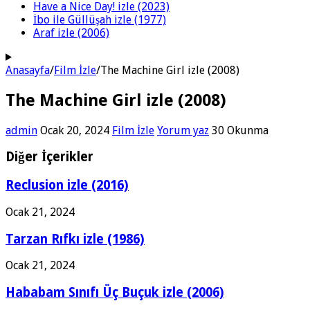
Have a Nice Day! izle (2023)
İbo ile Güllüşah izle (1977)
Araf izle (2006)
Anasayfa
/
Film İzle
/
The Machine Girl izle (2008)
The Machine Girl izle (2008)
admin
Ocak 20, 2024
Film İzle
Yorum yaz
30 Okunma
Diğer İçerikler
Reclusion izle (2016)
Ocak 21, 2024
Tarzan Rıfkı izle (1986)
Ocak 21, 2024
Hababam Sınıfı Üç Buçuk izle (2006)