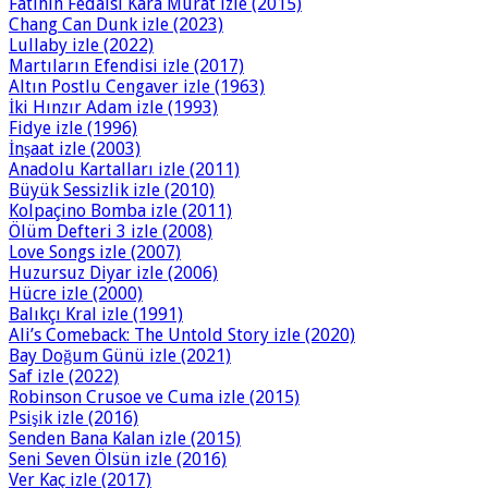
Fatihin Fedaisi Kara Murat izle (2015)
Chang Can Dunk izle (2023)
Lullaby izle (2022)
Martıların Efendisi izle (2017)
Altın Postlu Cengaver izle (1963)
İki Hınzır Adam izle (1993)
Fidye izle (1996)
İnşaat izle (2003)
Anadolu Kartalları izle (2011)
Büyük Sessizlik izle (2010)
Kolpaçino Bomba izle (2011)
Ölüm Defteri 3 izle (2008)
Love Songs izle (2007)
Huzursuz Diyar izle (2006)
Hücre izle (2000)
Balıkçı Kral izle (1991)
Ali’s Comeback: The Untold Story izle (2020)
Bay Doğum Günü izle (2021)
Saf izle (2022)
Robinson Crusoe ve Cuma izle (2015)
Psişik izle (2016)
Senden Bana Kalan izle (2015)
Seni Seven Ölsün izle (2016)
Ver Kaç izle (2017)