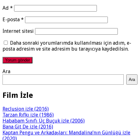
Ad
*
E-posta
*
İnternet sitesi
Daha sonraki yorumlarımda kullanılması için adım, e-
posta adresim ve site adresim bu tarayıcıya kaydedilsin.
Ara
Ara
Film İzle
Reclusion izle (2016)
Tarzan Rıfkı izle (1986)
Hababam Sınıfı Üç Buçuk izle (2006)
Bana Git De izle (2016)
Kaptan Pengu ve Arkadaşları: Mandalina’nın Günlüğü izle
(2020)