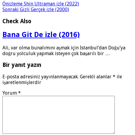
Önizleme
Shin Ultraman izle (2022)
Sonraki
Gizli Gerçek izle (2000)
Check Also
Bana Git De izle (2016)
Ali, var olma bunalımını aşmak için İstanbul’dan Doğu’ya
doğru yolculuk yapmak isteyen çok başarılı bir …
Bir yanıt yazın
E-posta adresiniz yayınlanmayacak.
Gerekli alanlar
*
ile
işaretlenmişlerdir
Yorum
*