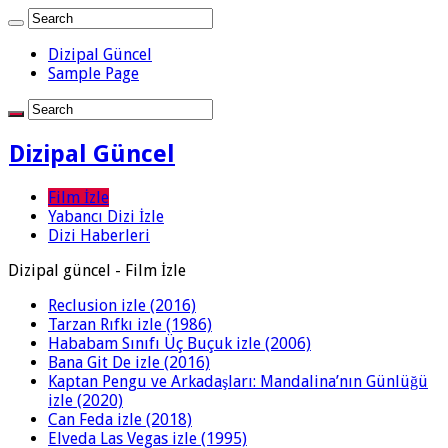
Dizipal Güncel
Sample Page
Dizipal Güncel
Film İzle
Yabancı Dizi İzle
Dizi Haberleri
Dizipal güncel - Film İzle
Reclusion izle (2016)
Tarzan Rıfkı izle (1986)
Hababam Sınıfı Üç Buçuk izle (2006)
Bana Git De izle (2016)
Kaptan Pengu ve Arkadaşları: Mandalina’nın Günlüğü
izle (2020)
Can Feda izle (2018)
Elveda Las Vegas izle (1995)