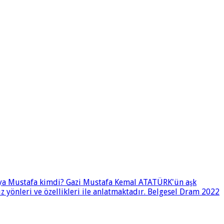
i ya Mustafa kimdi? Gazi Mustafa Kemal ATATÜRK'ün aşk
 yönleri ve özellikleri ile anlatmaktadır. Belgesel Dram 2022