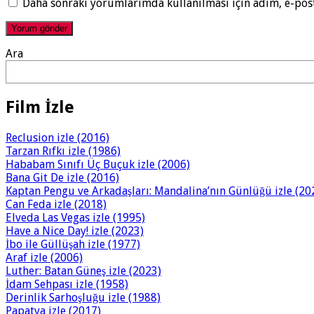
Daha sonraki yorumlarımda kullanılması için adım, e-post
Ara
Film İzle
Reclusion izle (2016)
Tarzan Rıfkı izle (1986)
Hababam Sınıfı Üç Buçuk izle (2006)
Bana Git De izle (2016)
Kaptan Pengu ve Arkadaşları: Mandalina’nın Günlüğü izle (20
Can Feda izle (2018)
Elveda Las Vegas izle (1995)
Have a Nice Day! izle (2023)
İbo ile Güllüşah izle (1977)
Araf izle (2006)
Luther: Batan Güneş izle (2023)
İdam Sehpası izle (1958)
Derinlik Sarhoşluğu izle (1988)
Papatya izle (2017)