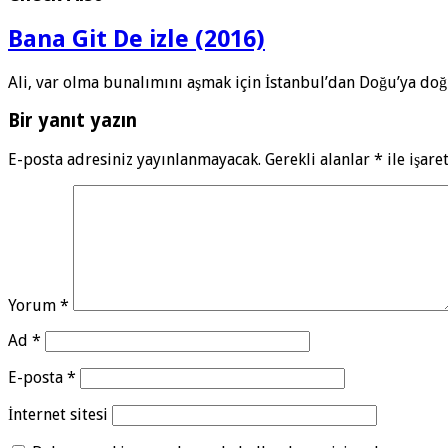
Bana Git De izle (2016)
Ali, var olma bunalımını aşmak için İstanbul’dan Doğu’ya doğ
Bir yanıt yazın
E-posta adresiniz yayınlanmayacak.
Gerekli alanlar
*
ile işare
Yorum
*
Ad
*
E-posta
*
İnternet sitesi