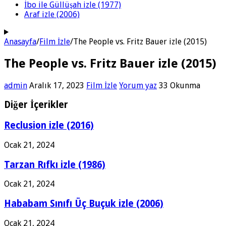
İbo ile Güllüşah izle (1977)
Araf izle (2006)
Anasayfa
/
Film İzle
/
The People vs. Fritz Bauer izle (2015)
The People vs. Fritz Bauer izle (2015)
admin
Aralık 17, 2023
Film İzle
Yorum yaz
33 Okunma
Diğer İçerikler
Reclusion izle (2016)
Ocak 21, 2024
Tarzan Rıfkı izle (1986)
Ocak 21, 2024
Hababam Sınıfı Üç Buçuk izle (2006)
Ocak 21, 2024