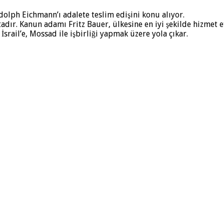
dolph Eichmann’ı adalete teslim edişini konu alıyor.
tadır. Kanun adamı Fritz Bauer, ülkesine en iyi şekilde hizmet 
rail’e, Mossad ile işbirliği yapmak üzere yola çıkar.