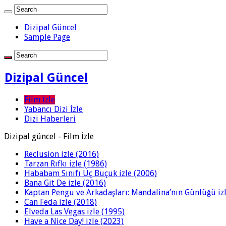
Dizipal Güncel
Sample Page
Dizipal Güncel
Film İzle
Yabancı Dizi İzle
Dizi Haberleri
Dizipal güncel - Film İzle
Reclusion izle (2016)
Tarzan Rıfkı izle (1986)
Hababam Sınıfı Üç Buçuk izle (2006)
Bana Git De izle (2016)
Kaptan Pengu ve Arkadaşları: Mandalina’nın Günlüğü izl
Can Feda izle (2018)
Elveda Las Vegas izle (1995)
Have a Nice Day! izle (2023)