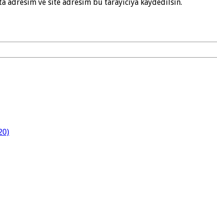
a adresim ve site adresim bu tarayıcıya kaydedilsin.
20)