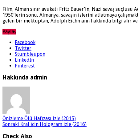
Film, Alman sınır avukatı Fritz Bauer’in, Nazi savaş suçlusu A
1950’lerin sonu, Almanya, savaşın izlerini atlatmaya çalışmak
gelen bir mektuptan, Adolph Eichmann hakkında bilgi alır ve İs
Paylaş
Facebook
Twitter
Stumbleupon
LinkedIn
Pinterest
Hakkında admin
Önizleme
Ölü Hafızası izle (2015)
Sonraki
Kral İçin Hologram izle (2016)
Check Also