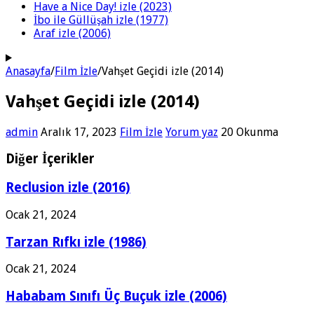
Have a Nice Day! izle (2023)
İbo ile Güllüşah izle (1977)
Araf izle (2006)
Anasayfa
/
Film İzle
/
Vahşet Geçidi izle (2014)
Vahşet Geçidi izle (2014)
admin
Aralık 17, 2023
Film İzle
Yorum yaz
20 Okunma
Diğer İçerikler
Reclusion izle (2016)
Ocak 21, 2024
Tarzan Rıfkı izle (1986)
Ocak 21, 2024
Hababam Sınıfı Üç Buçuk izle (2006)