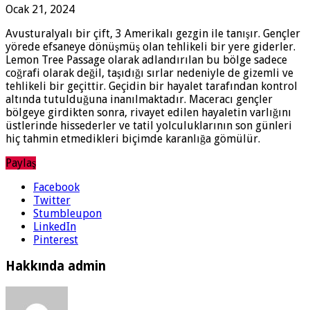
Ocak 21, 2024
Avusturalyalı bir çift, 3 Amerikalı gezgin ile tanışır. Gençler
yörede efsaneye dönüşmüş olan tehlikeli bir yere giderler.
Lemon Tree Passage olarak adlandırılan bu bölge sadece
coğrafi olarak değil, taşıdığı sırlar nedeniyle de gizemli ve
tehlikeli bir geçittir. Geçidin bir hayalet tarafından kontrol
altında tutulduğuna inanılmaktadır. Maceracı gençler
bölgeye girdikten sonra, rivayet edilen hayaletin varlığını
üstlerinde hissederler ve tatil yolculuklarının son günleri
hiç tahmin etmedikleri biçimde karanlığa gömülür.
Paylaş
Facebook
Twitter
Stumbleupon
LinkedIn
Pinterest
Hakkında admin