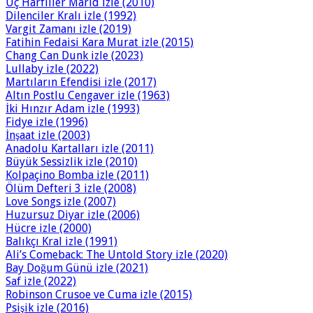
Üç Harfliler Marid izle (2010)
Dilenciler Kralı izle (1992)
Vargit Zamanı izle (2019)
Fatihin Fedaisi Kara Murat izle (2015)
Chang Can Dunk izle (2023)
Lullaby izle (2022)
Martıların Efendisi izle (2017)
Altın Postlu Cengaver izle (1963)
İki Hınzır Adam izle (1993)
Fidye izle (1996)
İnşaat izle (2003)
Anadolu Kartalları izle (2011)
Büyük Sessizlik izle (2010)
Kolpaçino Bomba izle (2011)
Ölüm Defteri 3 izle (2008)
Love Songs izle (2007)
Huzursuz Diyar izle (2006)
Hücre izle (2000)
Balıkçı Kral izle (1991)
Ali’s Comeback: The Untold Story izle (2020)
Bay Doğum Günü izle (2021)
Saf izle (2022)
Robinson Crusoe ve Cuma izle (2015)
Psişik izle (2016)