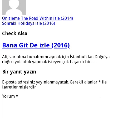
Önizleme
The Road Within izle (2014)
Sonraki
Holidays izle (2016)
Check Also
Bana Git De izle (2016)
Ali, var olma bunalımını aşmak için İstanbul’dan Doğu’ya
doğru yolculuk yapmak isteyen çok başarılı bir …
Bir yanıt yazın
E-posta adresiniz yayınlanmayacak.
Gerekli alanlar
*
ile
işaretlenmişlerdir
Yorum
*