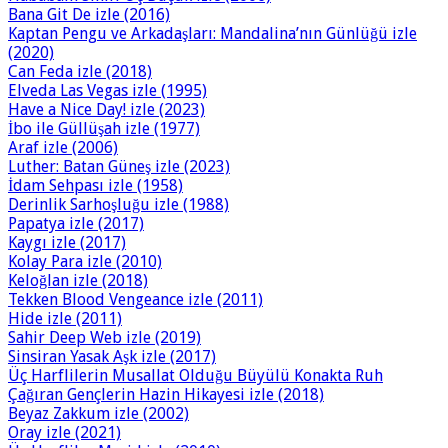
Bana Git De izle (2016)
Kaptan Pengu ve Arkadaşları: Mandalina’nın Günlüğü izle
(2020)
Can Feda izle (2018)
Elveda Las Vegas izle (1995)
Have a Nice Day! izle (2023)
İbo ile Güllüşah izle (1977)
Araf izle (2006)
Luther: Batan Güneş izle (2023)
İdam Sehpası izle (1958)
Derinlik Sarhoşluğu izle (1988)
Papatya izle (2017)
Kaygı izle (2017)
Kolay Para izle (2010)
Keloğlan izle (2018)
Tekken Blood Vengeance izle (2011)
Hide izle (2011)
Sahir Deep Web izle (2019)
Sinsiran Yasak Aşk izle (2017)
Üç Harflilerin Musallat Olduğu Büyülü Konakta Ruh
Çağıran Gençlerin Hazin Hikayesi izle (2018)
Beyaz Zakkum izle (2002)
Oray izle (2021)