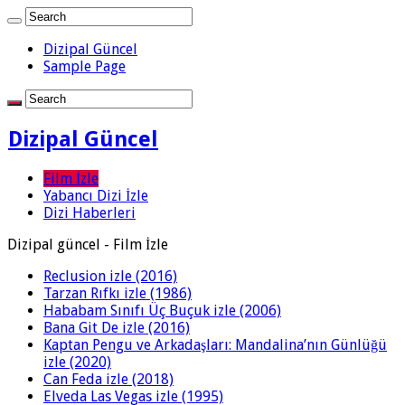
Dizipal Güncel
Sample Page
Dizipal Güncel
Film İzle
Yabancı Dizi İzle
Dizi Haberleri
Dizipal güncel - Film İzle
Reclusion izle (2016)
Tarzan Rıfkı izle (1986)
Hababam Sınıfı Üç Buçuk izle (2006)
Bana Git De izle (2016)
Kaptan Pengu ve Arkadaşları: Mandalina’nın Günlüğü
izle (2020)
Can Feda izle (2018)
Elveda Las Vegas izle (1995)