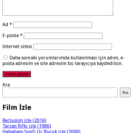
Ad
*
E-posta
*
İnternet sitesi
Daha sonraki yorumlarımda kullanılması için adım, e-
posta adresim ve site adresim bu tarayıcıya kaydedilsin.
Ara
Ara
Film İzle
Reclusion izle (2016)
Tarzan Rıfkı izle (1986)
Hababam Sınıfı Üç Buçuk izle (2006)