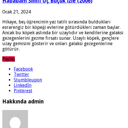
Hababam Sınıfı Üç Buçuk izle (2006)
Ocak 21, 2024
Hikaye, beş öğrencinin yaz tatili sırasında buldukları
esrarengiz bir köpeği evlerine götürdükleri zaman başlar.
Ancak bu köpek aslında bir uzaylıdır ve kendilerine galaksi
gezegenlerini gezme fırsatı sunar. Uzaylı köpek, gençlere
uzay gemisini gösterir ve onları galaksi gezegenlerine
götürür.
Paylaş
Facebook
Twitter
Stumbleupon
LinkedIn
Pinterest
Hakkında admin