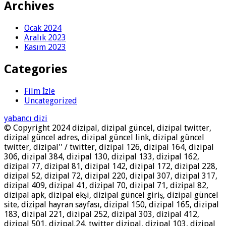
Archives
Ocak 2024
Aralık 2023
Kasım 2023
Categories
Film İzle
Uncategorized
yabancı dizi
© Copyright 2024 dizipal, dizipal güncel, dizipal twitter,
dizipal güncel adres, dizipal güncel link, dizipal güncel
twitter, dizipal'' / twitter, dizipal 126, dizipal 164, dizipal
306, dizipal 384, dizipal 130, dizipal 133, dizipal 162,
dizipal 77, dizipal 81, dizipal 142, dizipal 172, dizipal 228,
dizipal 52, dizipal 72, dizipal 220, dizipal 307, dizipal 317,
dizipal 409, dizipal 41, dizipal 70, dizipal 71, dizipal 82,
dizipal apk, dizipal ekşi, dizipal güncel giriş, dizipal güncel
site, dizipal hayran sayfası, dizipal 150, dizipal 165, dizipal
183, dizipal 221, dizipal 252, dizipal 303, dizipal 412,
dizipal 501, dizipal.24, twitter dizipal, dizipal 103, dizipal