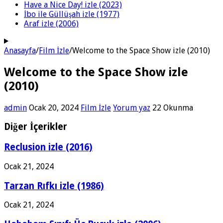
Have a Nice Day! izle (2023)
İbo ile Güllüşah izle (1977)
Araf izle (2006)
Anasayfa
/
Film İzle
/
Welcome to the Space Show izle (2010)
Welcome to the Space Show izle
(2010)
admin
Ocak 20, 2024
Film İzle
Yorum yaz
22 Okunma
Diğer İçerikler
Reclusion izle (2016)
Ocak 21, 2024
Tarzan Rıfkı izle (1986)
Ocak 21, 2024