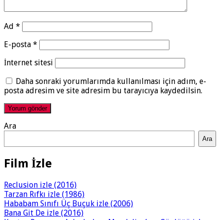
Ad
*
E-posta
*
İnternet sitesi
Daha sonraki yorumlarımda kullanılması için adım, e-
posta adresim ve site adresim bu tarayıcıya kaydedilsin.
Ara
Ara
Film İzle
Reclusion izle (2016)
Tarzan Rıfkı izle (1986)
Hababam Sınıfı Üç Buçuk izle (2006)
Bana Git De izle (2016)