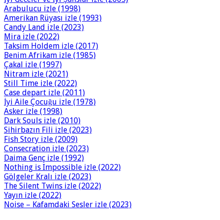
Arabulucu izle (1998)
Amerikan Rüyası izle (1993)
Candy Land izle (2023)
Mira izle (2022)
Taksim Holdem izle (2017)
Benim Afrikam izle (1985)
Çakal izle (1997)
Nitram izle (2021)
Still Time izle (2022)
Case depart izle (2011)
İyi Aile Çocuğu izle (1978)
Asker izle (1998)
Dark Souls izle (2010)
Sihirbazın Fili izle (2023)
Fish Story izle (2009)
Consecration izle (2023)
Daima Genç izle (1992)
Nothing is Impossible izle (2022)
Gölgeler Kralı izle (2023)
The Silent Twins izle (2022)
Yayın izle (2022)
Noise – Kafamdaki Sesler izle (2023)