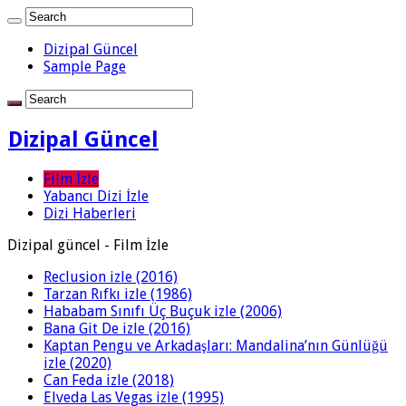
Dizipal Güncel
Sample Page
Dizipal Güncel
Film İzle
Yabancı Dizi İzle
Dizi Haberleri
Dizipal güncel - Film İzle
Reclusion izle (2016)
Tarzan Rıfkı izle (1986)
Hababam Sınıfı Üç Buçuk izle (2006)
Bana Git De izle (2016)
Kaptan Pengu ve Arkadaşları: Mandalina’nın Günlüğü
izle (2020)
Can Feda izle (2018)
Elveda Las Vegas izle (1995)