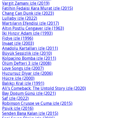
Vargit Zamanı izle (2019)
Fatihin Fedaisi Kara Murat izle (2015)
Chang Can Dunk izle (2023)
Lullaby izle (2022)
Martıların Efendisi izle (2017)
Altın Postlu Cengaver izle (1963)
İki Hınzır Adam izle (1993)
Fidye izle (1996)
İnşaat izle (2003)
Anadolu Kartalları izle (2011)
Büyük Sessizlik izle (2010)
Kolpaçino Bomba izle (2011)
Ölüm Defteri 3 izle (2008)
Love Songs izle (2007)
Huzursuz Diyar izle (2006)
Hücre izle (2000)
Balıkçı Kral izle (1991)
Ali’s Comeback: The Untold Story izle (2020)
Bay Doğum Günü izle (2021)
Saf izle (2022)
Robinson Crusoe ve Cuma izle (2015)
Psişik izle (2016)
Senden Bana Kalan izle (2015)