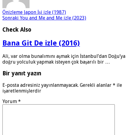
Önizleme
Japon İşi izle (1987)
Sonraki
You and Me and Me izle (2023)
Check Also
Bana Git De izle (2016)
Ali, var olma bunalımını aşmak için İstanbul’dan Doğu’ya
doğru yolculuk yapmak isteyen çok başarılı bir …
Bir yanıt yazın
E-posta adresiniz yayınlanmayacak.
Gerekli alanlar
*
ile
işaretlenmişlerdir
Yorum
*