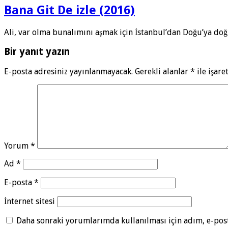
Bana Git De izle (2016)
Ali, var olma bunalımını aşmak için İstanbul’dan Doğu’ya doğ
Bir yanıt yazın
E-posta adresiniz yayınlanmayacak.
Gerekli alanlar
*
ile işare
Yorum
*
Ad
*
E-posta
*
İnternet sitesi
Daha sonraki yorumlarımda kullanılması için adım, e-post