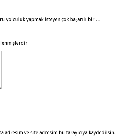
ru yolculuk yapmak isteyen çok başarılı bir …
tlenmişlerdir
a adresim ve site adresim bu tarayıcıya kaydedilsin.