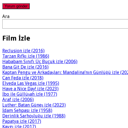
Ara
Film İzle
Reclusion izle (2016)
Tarzan Rıfkı izle (1986)
Hababam Sınıfı Üç Buçuk izle (2006)
Bana Git De izle (2016)
Kaptan Pengu ve Arkadaşları: Mandalina’nın Günlüğü izle (20
Can Feda izle (2018)
Elveda Las Vegas izle (1995)
Have a Nice Day! izle (2023)
İbo ile Güllüşah izle (1977)
Araf izle (2006)
Luther: Batan Güneş izle (2023)
İdam Sehpası izle (1958)
Derinlik Sarhoşluğu izle (1988)
Papatya izle (2017)
Kaygı izle (2017)