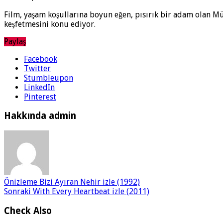
Film, yaşam koşullarına boyun eğen, pısırık bir adam olan Müf
keşfetmesini konu ediyor.
Paylaş
Facebook
Twitter
Stumbleupon
LinkedIn
Pinterest
Hakkında admin
Önizleme
Bizi Ayıran Nehir izle (1992)
Sonraki
With Every Heartbeat izle (2011)
Check Also