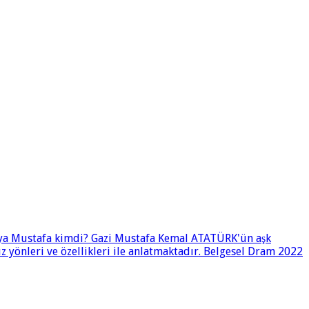
i ya Mustafa kimdi? Gazi Mustafa Kemal ATATÜRK'ün aşk
 yönleri ve özellikleri ile anlatmaktadır. Belgesel Dram 2022