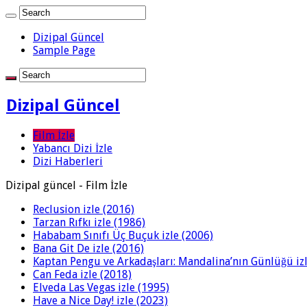
Dizipal Güncel
Sample Page
Dizipal Güncel
Film İzle
Yabancı Dizi İzle
Dizi Haberleri
Dizipal güncel - Film İzle
Reclusion izle (2016)
Tarzan Rıfkı izle (1986)
Hababam Sınıfı Üç Buçuk izle (2006)
Bana Git De izle (2016)
Kaptan Pengu ve Arkadaşları: Mandalina’nın Günlüğü izl
Can Feda izle (2018)
Elveda Las Vegas izle (1995)
Have a Nice Day! izle (2023)