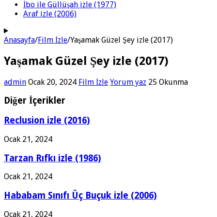
İbo ile Güllüşah izle (1977)
Araf izle (2006)
Anasayfa
/
Film İzle
/
Yaşamak Güzel Şey izle (2017)
Yaşamak Güzel Şey izle (2017)
admin
Ocak 20, 2024
Film İzle
Yorum yaz
25 Okunma
Diğer İçerikler
Reclusion izle (2016)
Ocak 21, 2024
Tarzan Rıfkı izle (1986)
Ocak 21, 2024
Hababam Sınıfı Üç Buçuk izle (2006)
Ocak 21, 2024